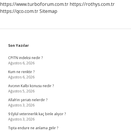
https://www.turboforum.com.tr
https://rothys.com.tr
https://qco.com.tr
Sitemap
Sidebar
Son Yazılar
CPITN indeksi nedir ?
Ağustos 6, 2026
Kum ne renktir ?
Ağustos 6, 2026
Avcının Kalbi konusu nedir ?
Ağustos 5, 2026
Allah’ın şeriatı nelerdir ?
Ağustos 3, 2026
9 Eylül veterinerlik kaç binle alıyor ?
Ağustos 3, 2026
Tıpta endure ne anlama gelir ?