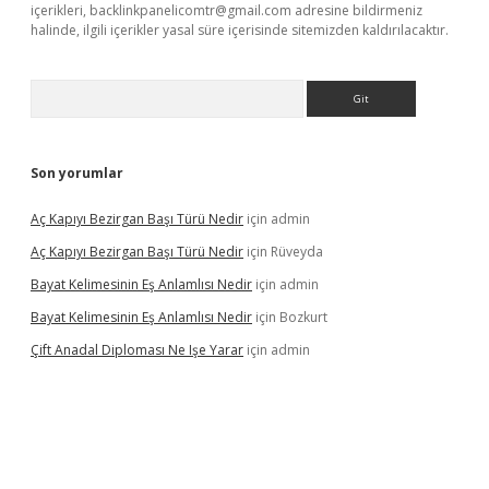
içerikleri,
backlinkpanelicomtr@gmail.com
adresine bildirmeniz
halinde, ilgili içerikler yasal süre içerisinde sitemizden kaldırılacaktır.
Arama
Son yorumlar
Aç Kapıyı Bezirgan Başı Türü Nedir
için
admin
Aç Kapıyı Bezirgan Başı Türü Nedir
için
Rüveyda
Bayat Kelimesinin Eş Anlamlısı Nedir
için
admin
Bayat Kelimesinin Eş Anlamlısı Nedir
için
Bozkurt
Çift Anadal Diploması Ne Işe Yarar
için
admin