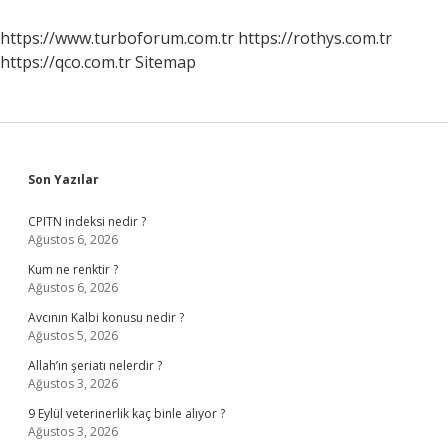
Ne
Denir
https://www.turboforum.com.tr
https://rothys.com.tr
https://qco.com.tr
Sitemap
Sidebar
Son Yazılar
CPITN indeksi nedir ?
Ağustos 6, 2026
Kum ne renktir ?
Ağustos 6, 2026
Avcının Kalbi konusu nedir ?
Ağustos 5, 2026
Allah’ın şeriatı nelerdir ?
Ağustos 3, 2026
9 Eylül veterinerlik kaç binle alıyor ?
Ağustos 3, 2026