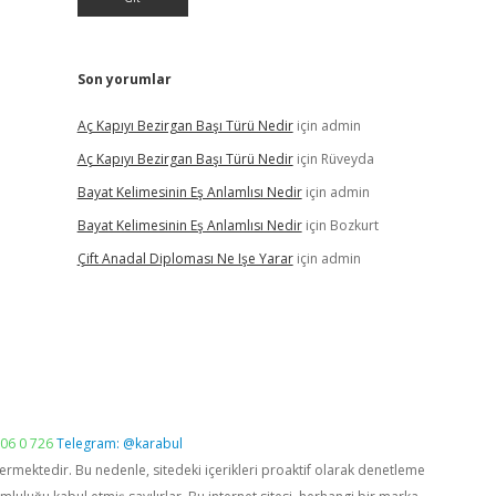
Son yorumlar
Aç Kapıyı Bezirgan Başı Türü Nedir
için
admin
Aç Kapıyı Bezirgan Başı Türü Nedir
için
Rüveyda
Bayat Kelimesinin Eş Anlamlısı Nedir
için
admin
Bayat Kelimesinin Eş Anlamlısı Nedir
için
Bozkurt
Çift Anadal Diploması Ne Işe Yarar
için
admin
06 0 726
Telegram: @karabul
vermektedir. Bu nedenle, sitedeki içerikleri proaktif olarak denetleme