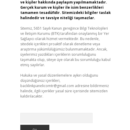
ve kişiler hakkında paylaşım yapılmamaktadır.
Gerçek kurum ve kişiler ile isim benzerlikleri
tamamen tesadüfidir. Sitemizdeki bilgiler taslak
halindedir ve tavsiye niteliği taşımazlar.
Sitemiz, 5651 Sayılı Kanun gereğince Bilgi Teknolojileri
ve İletişim Kurumu (BTK) tarafından onaylanmış bir Yer
Sağlayıcı olarak hizmet vermektedir. Bu nedenle,
sitedeki içerikleri proaktif olarak denetleme veya
araştırma yükümlülüğümüz bulunmamaktadır. Ancak,
üyelerimiz yazdıkları içeriklerin sorumluluğunu
taşımakta olup, siteye üye olarak bu sorumluluğu kabul
etmiş sayılırlar.
Hukuka ve yasal düzenlemelere aykırı olduğunu
düşündüğünüz içerikleri,
backlinkpanelicomtr@gmail.com
adresine bildirmeniz
halinde, ilgili içerikler yasal süre içerisinde sitemizden
kaldırılacaktır.
Arama