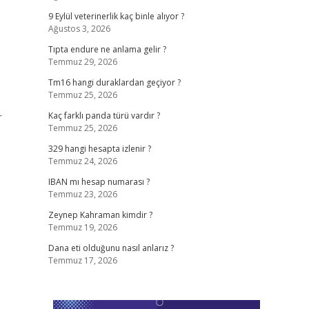
9 Eylül veterinerlik kaç binle alıyor ?
Ağustos 3, 2026
Tıpta endure ne anlama gelir ?
Temmuz 29, 2026
Tm16 hangi duraklardan geçiyor ?
Temmuz 25, 2026
Kaç farklı panda türü vardır ?
Temmuz 25, 2026
329 hangi hesapta izlenir ?
Temmuz 24, 2026
IBAN mı hesap numarası ?
Temmuz 23, 2026
Zeynep Kahraman kimdir ?
Temmuz 19, 2026
Dana eti olduğunu nasıl anlarız ?
Temmuz 17, 2026