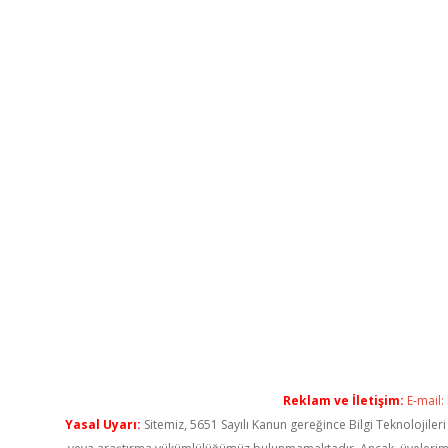
Reklam ve İletişim:
E-mail:
Yasal Uyarı:
Sitemiz, 5651 Sayılı Kanun gereğince Bilgi Teknolojiler