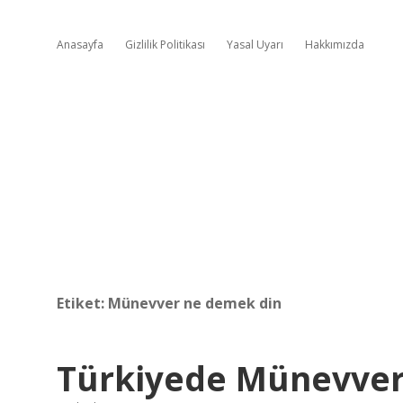
Anasayfa
Gizlilik Politikası
Yasal Uyarı
Hakkımızda
Etiket:
Münevver ne demek din
Türkiyede Münevver 