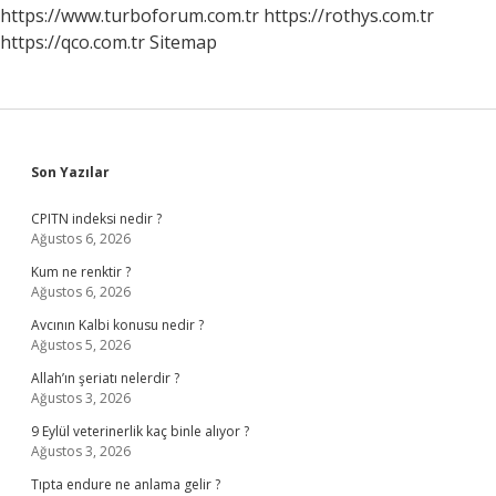
Var
https://www.turboforum.com.tr
https://rothys.com.tr
https://qco.com.tr
Sitemap
Sidebar
Son Yazılar
CPITN indeksi nedir ?
Ağustos 6, 2026
Kum ne renktir ?
Ağustos 6, 2026
Avcının Kalbi konusu nedir ?
Ağustos 5, 2026
Allah’ın şeriatı nelerdir ?
Ağustos 3, 2026
9 Eylül veterinerlik kaç binle alıyor ?
Ağustos 3, 2026
Tıpta endure ne anlama gelir ?