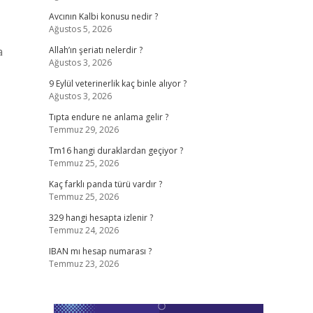
Avcının Kalbi konusu nedir ?
Ağustos 5, 2026
a
Allah’ın şeriatı nelerdir ?
Ağustos 3, 2026
,
9 Eylül veterinerlik kaç binle alıyor ?
Ağustos 3, 2026
Tıpta endure ne anlama gelir ?
Temmuz 29, 2026
Tm16 hangi duraklardan geçiyor ?
Temmuz 25, 2026
Kaç farklı panda türü vardır ?
Temmuz 25, 2026
329 hangi hesapta izlenir ?
Temmuz 24, 2026
IBAN mı hesap numarası ?
Temmuz 23, 2026