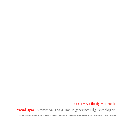
Reklam ve İletişim:
E-mail:
Yasal Uyarı:
Sitemiz, 5651 Sayılı Kanun gereğince Bilgi Teknolojiler