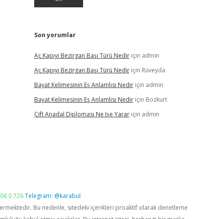
Son yorumlar
Aç Kapıyı Bezirgan Başı Türü Nedir
için
admin
Aç Kapıyı Bezirgan Başı Türü Nedir
için
Rüveyda
Bayat Kelimesinin Eş Anlamlısı Nedir
için
admin
Bayat Kelimesinin Eş Anlamlısı Nedir
için
Bozkurt
Çift Anadal Diploması Ne Işe Yarar
için
admin
06 0 726
Telegram: @karabul
vermektedir. Bu nedenle, sitedeki içerikleri proaktif olarak denetleme