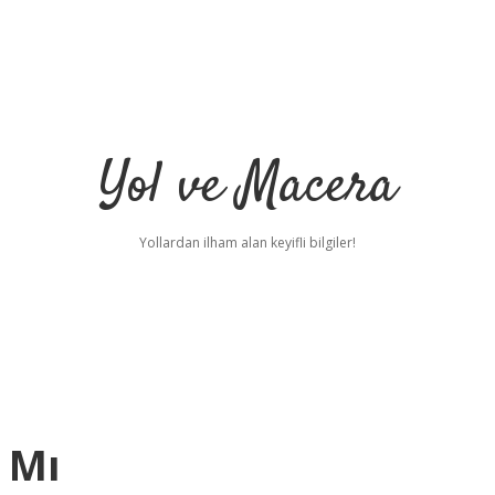
Yol ve Macera
Yollardan ilham alan keyifli bilgiler!
 Mı