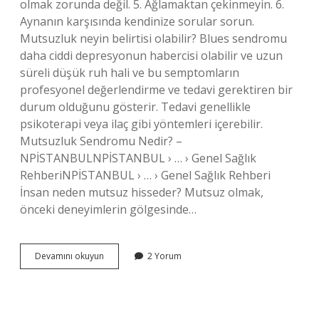
olmak zorunda değil. 5. Ağlamaktan çekinmeyin. 6.
Aynanın karşısında kendinize sorular sorun.
Mutsuzluk neyin belirtisi olabilir? Blues sendromu
daha ciddi depresyonun habercisi olabilir ve uzun
süreli düşük ruh hali ve bu semptomların
profesyonel değerlendirme ve tedavi gerektiren bir
durum olduğunu gösterir. Tedavi genellikle
psikoterapi veya ilaç gibi yöntemleri içerebilir.
Mutsuzluk Sendromu Nedir? –
NPİSTANBULNPİSTANBUL › … › Genel Sağlık
RehberiNPİSTANBUL › … › Genel Sağlık Rehberi
İnsan neden mutsuz hisseder? Mutsuz olmak,
önceki deneyimlerin gölgesinde…
Mutsuz
Devamını okuyun
2 Yorum
Hissetmek
Nedir