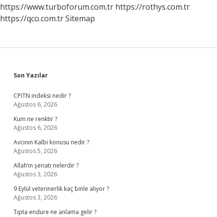
https://www.turboforum.com.tr
https://rothys.com.tr
https://qco.com.tr
Sitemap
Sidebar
Son Yazılar
CPITN indeksi nedir ?
Ağustos 6, 2026
Kum ne renktir ?
Ağustos 6, 2026
Avcının Kalbi konusu nedir ?
Ağustos 5, 2026
Allah’ın şeriatı nelerdir ?
Ağustos 3, 2026
9 Eylül veterinerlik kaç binle alıyor ?
Ağustos 3, 2026
Tıpta endure ne anlama gelir ?