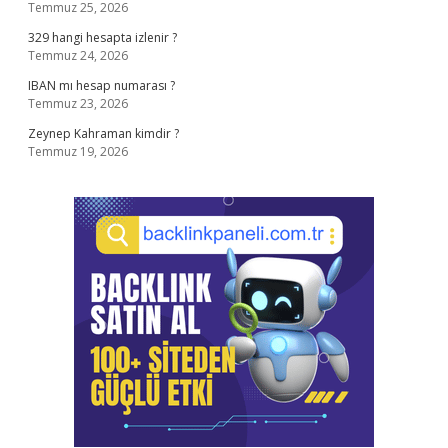
Temmuz 25, 2026
329 hangi hesapta izlenir ?
Temmuz 24, 2026
IBAN mı hesap numarası ?
Temmuz 23, 2026
Zeynep Kahraman kimdir ?
Temmuz 19, 2026