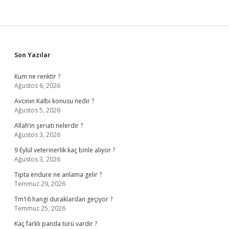
Sidebar
Son Yazılar
Kum ne renktir ?
Ağustos 6, 2026
Avcının Kalbi konusu nedir ?
Ağustos 5, 2026
Allah’ın şeriatı nelerdir ?
Ağustos 3, 2026
9 Eylül veterinerlik kaç binle alıyor ?
Ağustos 3, 2026
Tıpta endure ne anlama gelir ?
Temmuz 29, 2026
Tm16 hangi duraklardan geçiyor ?
Temmuz 25, 2026
Kaç farklı panda türü vardır ?