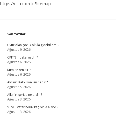
https://qco.com.tr
Sitemap
Sidebar
Son Yazılar
Uyuz olan çocuk okula gidebilir mi ?
Ağustos 9, 2026
CPITN indeksi nedir ?
Ağustos 6, 2026
Kum ne renktir ?
Ağustos 6, 2026
Avcının Kalbi konusu nedir ?
Ağustos 5, 2026
Allah’ın şeriatı nelerdir ?
Ağustos 3, 2026
9 Eylül veterinerlik kaç binle alıyor ?
Ağustos 3, 2026