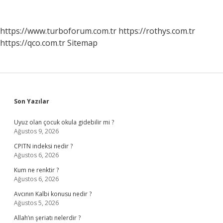
Ekibi
Kimlerden
Oluşur
https://www.turboforum.com.tr
https://rothys.com.tr
https://qco.com.tr
Sitemap
Sidebar
Son Yazılar
Uyuz olan çocuk okula gidebilir mi ?
Ağustos 9, 2026
CPITN indeksi nedir ?
Ağustos 6, 2026
Kum ne renktir ?
Ağustos 6, 2026
Avcının Kalbi konusu nedir ?
Ağustos 5, 2026
Allah’ın şeriatı nelerdir ?