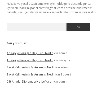
Hukuka ve yasal düzenlemelere aykırı olduğunu düşündüğünüz
içerikleri,
backlinkpanelicomtr@gmail.com
adresine bildirmeniz
halinde, ilgili içerikler yasal süre içerisinde sitemizden kaldırılacaktır.
Arama
Son yorumlar
Aç Kapıyı Bezirgan Başı Türü Nedir
için
admin
Aç Kapıyı Bezirgan Başı Türü Nedir
için
Rüveyda
Bayat Kelimesinin Eş Anlamlısı Nedir
için
admin
Bayat Kelimesinin Eş Anlamlısı Nedir
için
Bozkurt
Çift Anadal Diploması Ne Işe Yarar
için
admin