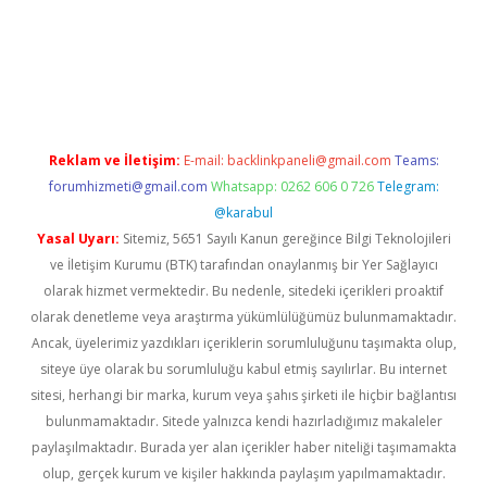
sino
betexper güncel giriş
Reklam ve İletişim:
E-mail:
backlinkpaneli@gmail.com
Teams:
forumhizmeti@gmail.com
Whatsapp: 0262 606 0 726
Telegram:
@karabul
Yasal Uyarı:
Sitemiz, 5651 Sayılı Kanun gereğince Bilgi Teknolojileri
ve İletişim Kurumu (BTK) tarafından onaylanmış bir Yer Sağlayıcı
olarak hizmet vermektedir. Bu nedenle, sitedeki içerikleri proaktif
olarak denetleme veya araştırma yükümlülüğümüz bulunmamaktadır.
Ancak, üyelerimiz yazdıkları içeriklerin sorumluluğunu taşımakta olup,
siteye üye olarak bu sorumluluğu kabul etmiş sayılırlar. Bu internet
sitesi, herhangi bir marka, kurum veya şahıs şirketi ile hiçbir bağlantısı
bulunmamaktadır. Sitede yalnızca kendi hazırladığımız makaleler
paylaşılmaktadır. Burada yer alan içerikler haber niteliği taşımamakta
olup, gerçek kurum ve kişiler hakkında paylaşım yapılmamaktadır.