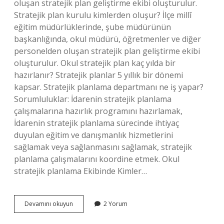
oluşan stratejik plan geliştirme ekibi oluşturulur.
Stratejik plan kurulu kimlerden oluşur? İlçe millî
eğitim müdürlüklerinde, şube müdürünün
başkanlığında, okul müdürü, öğretmenler ve diğer
personelden oluşan stratejik plan geliştirme ekibi
oluşturulur. Okul stratejik plan kaç yılda bir
hazırlanır? Stratejik planlar 5 yıllık bir dönemi
kapsar. Stratejik planlama departmanı ne iş yapar?
Sorumluluklar: İdarenin stratejik planlama
çalışmalarına hazırlık programını hazırlamak,
İdarenin stratejik planlama sürecinde ihtiyaç
duyulan eğitim ve danışmanlık hizmetlerini
sağlamak veya sağlanmasını sağlamak, stratejik
planlama çalışmalarını koordine etmek. Okul
stratejik planlama Ekibinde Kimler…
Okul
Devamını okuyun
2 Yorum
Stratejik
Planlama