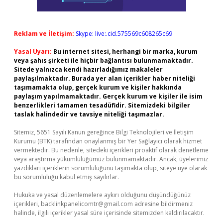
Reklam ve İletişim:
Skype: live:.cid.575569c608265c69
Yasal Uyarı:
Bu internet sitesi, herhangi bir marka, kurum
veya şahıs şirketi ile hiçbir bağlantısı bulunmamaktadır.
Sitede yalnızca kendi hazırladığımız makaleler
paylaşılmaktadır. Burada yer alan içerikler haber niteliği
taşımamakta olup, gerçek kurum ve kişiler hakkında
paylaşım yapılmamaktadır. Gerçek kurum ve kişiler ile isim
benzerlikleri tamamen tesadüfidir. Sitemizdeki bilgiler
taslak halindedir ve tavsiye niteliği taşımazlar.
Sitemiz, 5651 Sayılı Kanun gereğince Bilgi Teknolojileri ve İletişim
Kurumu (BTK) tarafından onaylanmış bir Yer Sağlayıcı olarak hizmet
vermektedir. Bu nedenle, sitedeki içerikleri proaktif olarak denetleme
veya araştırma yükümlülüğümüz bulunmamaktadır. Ancak, üyelerimiz
yazdıkları içeriklerin sorumluluğunu taşımakta olup, siteye üye olarak
bu sorumluluğu kabul etmiş sayılırlar.
Hukuka ve yasal düzenlemelere aykırı olduğunu düşündüğünüz
içerikleri,
backlinkpanelicomtr@gmail.com
adresine bildirmeniz
halinde, ilgili içerikler yasal süre içerisinde sitemizden kaldırılacaktır.