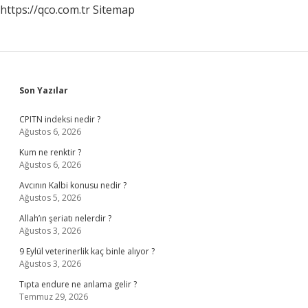
https://qco.com.tr
Sitemap
Sidebar
Son Yazılar
CPITN indeksi nedir ?
Ağustos 6, 2026
Kum ne renktir ?
Ağustos 6, 2026
Avcının Kalbi konusu nedir ?
Ağustos 5, 2026
Allah’ın şeriatı nelerdir ?
Ağustos 3, 2026
9 Eylül veterinerlik kaç binle alıyor ?
Ağustos 3, 2026
Tıpta endure ne anlama gelir ?
Temmuz 29, 2026