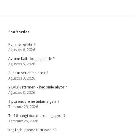
Sidebar
Son Yazılar
Kum ne renktir ?
Ağustos 6, 2026
Avcının Kalbi konusu nedir ?
Ağustos 5, 2026
Allah’ın şeriatı nelerdir ?
Ağustos 3, 2026
9 Eylül veterinerlik kaç binle alıyor ?
Ağustos 3, 2026
Tıpta endure ne anlama gelir ?
Temmuz 29, 2026
Tm16 hangi duraklardan geçiyor ?
Temmuz 25, 2026
Kaç farklı panda türü vardır ?