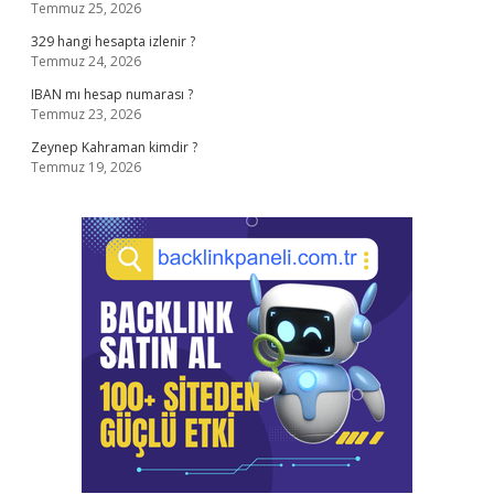
Temmuz 25, 2026
329 hangi hesapta izlenir ?
Temmuz 24, 2026
IBAN mı hesap numarası ?
Temmuz 23, 2026
Zeynep Kahraman kimdir ?
Temmuz 19, 2026