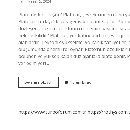
Tarih: Kasım 5, 2024
Plato neden oluşur? Platolar, çevrelerinden daha yük
Platolar Türkiye’de çok geniş bir alanı kaplar. Bu
düzleşen arazinin, dördüncü dönemin başında kıta 
neler etkilidir? Platolar, yer kabuğundaki çeşitli je
alanlardır. Tektonik yükselme, volkanik faaliyetler, 
oluşumunda önemli rol oynar. Plato’nun özellikleri 
bölünen ve yüksek kalan düz alanlara plato denir. P
yerleşim yeri…
Plato
Devamını okuyun
Yorum Bırak
Ne
Sonucu
Oluşur
https://www.turboforum.com.tr
https://rothys.com.t