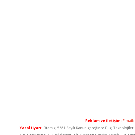
Reklam ve İletişim:
E-mail:
Yasal Uyarı:
Sitemiz, 5651 Sayılı Kanun gereğince Bilgi Teknolojiler