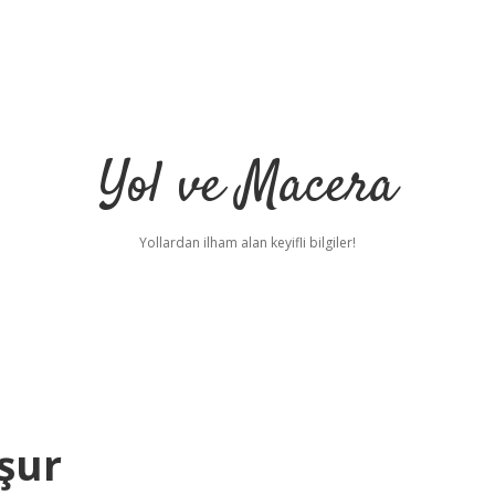
Yol ve Macera
Yollardan ilham alan keyifli bilgiler!
şur