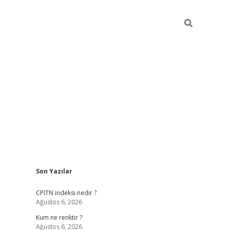
Sidebar
Son Yazılar
ilbet yeni giriş
betexpergiris.casino
bet
CPITN indeksi nedir ?
Ağustos 6, 2026
Kum ne renktir ?
Ağustos 6, 2026