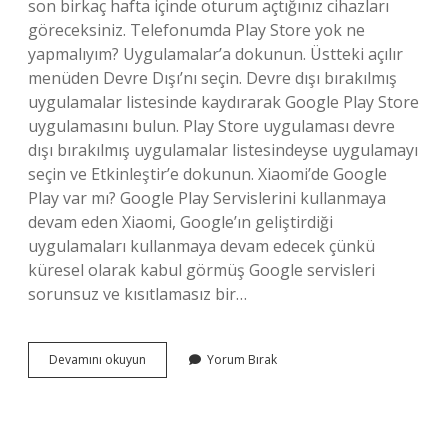
son birkaç hafta içinde oturum açtığınız cihazları
göreceksiniz. Telefonumda Play Store yok ne
yapmalıyım? Uygulamalar’a dokunun. Üstteki açılır
menüden Devre Dışı’nı seçin. Devre dışı bırakılmış
uygulamalar listesinde kaydırarak Google Play Store
uygulamasını bulun. Play Store uygulaması devre
dışı bırakılmış uygulamalar listesindeyse uygulamayı
seçin ve Etkinleştir’e dokunun. Xiaomi’de Google
Play var mı? Google Play Servislerini kullanmaya
devam eden Xiaomi, Google’ın geliştirdiği
uygulamaları kullanmaya devam edecek çünkü
küresel olarak kabul görmüş Google servisleri
sorunsuz ve kısıtlamasız bir…
Hangi
Devamını okuyun
Yorum Bırak
Telefonlarda
Google
Play
Yok