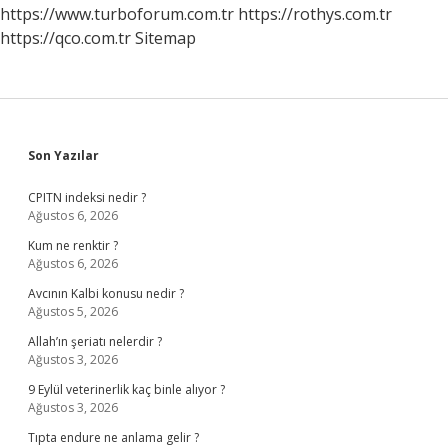
https://www.turboforum.com.tr
https://rothys.com.tr
https://qco.com.tr
Sitemap
Sidebar
Son Yazılar
CPITN indeksi nedir ?
Ağustos 6, 2026
Kum ne renktir ?
Ağustos 6, 2026
Avcının Kalbi konusu nedir ?
Ağustos 5, 2026
Allah’ın şeriatı nelerdir ?
Ağustos 3, 2026
9 Eylül veterinerlik kaç binle alıyor ?
Ağustos 3, 2026
Tıpta endure ne anlama gelir ?