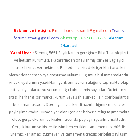
asino
betexper güncel giriş
Reklam ve İletişim:
E-mail:
backlinkpaneli@gmail.com
Teams:
forumhizmeti@gmail.com
Whatsapp: 0262 606 0 726
Telegram:
@karabul
Yasal Uyarı:
Sitemiz, 5651 Sayılı Kanun gereğince Bilgi Teknolojileri
ve İletişim Kurumu (BTK) tarafından onaylanmış bir Yer Sağlayıcı
olarak hizmet vermektedir. Bu nedenle, sitedeki içerikleri proaktif
olarak denetleme veya araştırma yükümlülüğümüz bulunmamaktadır.
Ancak, üyelerimiz yazdıkları içeriklerin sorumluluğunu taşımakta olup,
siteye üye olarak bu sorumluluğu kabul etmiş sayılırlar. Bu internet
sitesi, herhangi bir marka, kurum veya şahıs şirketi ile hiçbir bağlantısı
bulunmamaktadır. Sitede yalnızca kendi hazırladığımız makaleler
paylaşılmaktadır. Burada yer alan içerikler haber niteliği taşımamakta
olup, gerçek kurum ve kişiler hakkında paylaşım yapılmamaktadır.
Gerçek kurum ve kişiler ile isim benzerlikleri tamamen tesadüfidir.
Sitemiz, kar amacı gütmeyen ve tamamen ücretsiz bir bilgi paylaşım