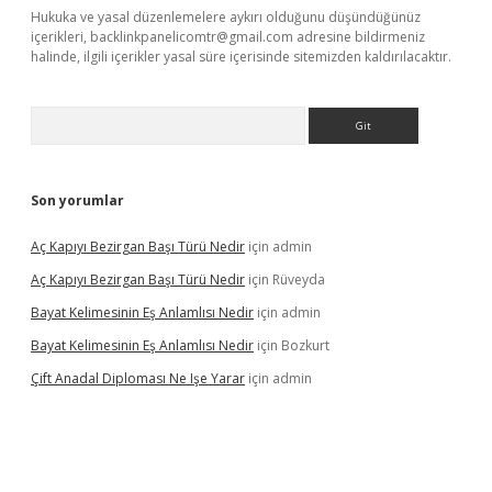
Hukuka ve yasal düzenlemelere aykırı olduğunu düşündüğünüz
içerikleri,
backlinkpanelicomtr@gmail.com
adresine bildirmeniz
halinde, ilgili içerikler yasal süre içerisinde sitemizden kaldırılacaktır.
Arama
Son yorumlar
Aç Kapıyı Bezirgan Başı Türü Nedir
için
admin
Aç Kapıyı Bezirgan Başı Türü Nedir
için
Rüveyda
Bayat Kelimesinin Eş Anlamlısı Nedir
için
admin
Bayat Kelimesinin Eş Anlamlısı Nedir
için
Bozkurt
Çift Anadal Diploması Ne Işe Yarar
için
admin