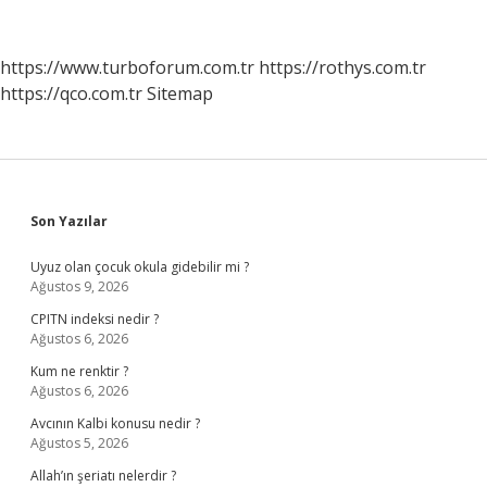
Çözme
Nedir
https://www.turboforum.com.tr
https://rothys.com.tr
https://qco.com.tr
Sitemap
Sidebar
Son Yazılar
Uyuz olan çocuk okula gidebilir mi ?
Ağustos 9, 2026
CPITN indeksi nedir ?
Ağustos 6, 2026
Kum ne renktir ?
Ağustos 6, 2026
Avcının Kalbi konusu nedir ?
Ağustos 5, 2026
Allah’ın şeriatı nelerdir ?