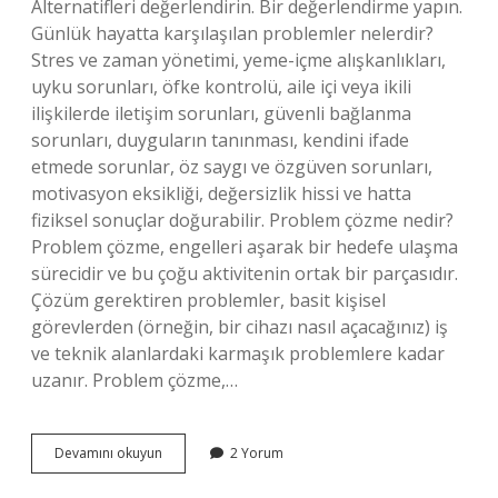
Alternatifleri değerlendirin. Bir değerlendirme yapın.
Günlük hayatta karşılaşılan problemler nelerdir?
Stres ve zaman yönetimi, yeme-içme alışkanlıkları,
uyku sorunları, öfke kontrolü, aile içi veya ikili
ilişkilerde iletişim sorunları, güvenli bağlanma
sorunları, duyguların tanınması, kendini ifade
etmede sorunlar, öz saygı ve özgüven sorunları,
motivasyon eksikliği, değersizlik hissi ve hatta
fiziksel sonuçlar doğurabilir. Problem çözme nedir?
Problem çözme, engelleri aşarak bir hedefe ulaşma
sürecidir ve bu çoğu aktivitenin ortak bir parçasıdır.
Çözüm gerektiren problemler, basit kişisel
görevlerden (örneğin, bir cihazı nasıl açacağınız) iş
ve teknik alanlardaki karmaşık problemlere kadar
uzanır. Problem çözme,…
Günlük
Devamını okuyun
2 Yorum
Hayatta
Problem