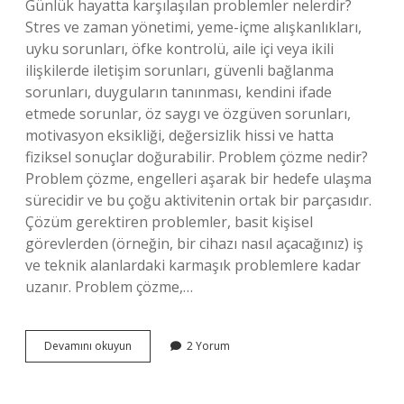
Günlük hayatta karşılaşılan problemler nelerdir?
Stres ve zaman yönetimi, yeme-içme alışkanlıkları,
uyku sorunları, öfke kontrolü, aile içi veya ikili
ilişkilerde iletişim sorunları, güvenli bağlanma
sorunları, duyguların tanınması, kendini ifade
etmede sorunlar, öz saygı ve özgüven sorunları,
motivasyon eksikliği, değersizlik hissi ve hatta
fiziksel sonuçlar doğurabilir. Problem çözme nedir?
Problem çözme, engelleri aşarak bir hedefe ulaşma
sürecidir ve bu çoğu aktivitenin ortak bir parçasıdır.
Çözüm gerektiren problemler, basit kişisel
görevlerden (örneğin, bir cihazı nasıl açacağınız) iş
ve teknik alanlardaki karmaşık problemlere kadar
uzanır. Problem çözme,…
Günlük
Devamını okuyun
2 Yorum
Hayatta
Problem
Çözme