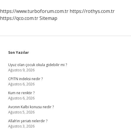
Nedir
https://www.turboforum.com.tr
https://rothys.com.tr
https://qco.com.tr
Sitemap
Sidebar
Son Yazılar
Uyuz olan çocuk okula gidebilir mi ?
Ağustos 9, 2026
CPITN indeksi nedir ?
Ağustos 6, 2026
Kum ne renktir ?
Ağustos 6, 2026
Avcının Kalbi konusu nedir ?
Ağustos 5, 2026
Allah’ın şeriatı nelerdir ?
Ağustos 3, 2026