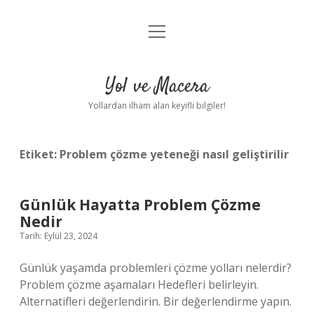
menüyü
Anasayfa
aç
Gizlilik Politikası
Yol ve Macera
Yasal Uyarı
Yollardan ilham alan keyifli bilgiler!
Hakkımızda
Etiket:
Problem çözme yeteneği nasıl geliştirilir
Günlük Hayatta Problem Çözme
Nedir
Tarih: Eylül 23, 2024
Günlük yaşamda problemleri çözme yolları nelerdir?
Problem çözme aşamaları Hedefleri belirleyin.
Alternatifleri değerlendirin. Bir değerlendirme yapın.