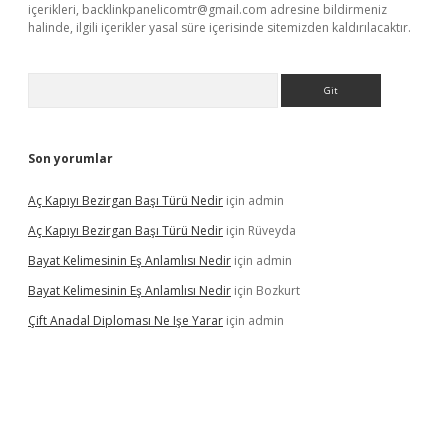
içerikleri,
backlinkpanelicomtr@gmail.com
adresine bildirmeniz
halinde, ilgili içerikler yasal süre içerisinde sitemizden kaldırılacaktır.
Arama
Son yorumlar
Aç Kapıyı Bezirgan Başı Türü Nedir
için
admin
Aç Kapıyı Bezirgan Başı Türü Nedir
için
Rüveyda
Bayat Kelimesinin Eş Anlamlısı Nedir
için
admin
Bayat Kelimesinin Eş Anlamlısı Nedir
için
Bozkurt
Çift Anadal Diploması Ne Işe Yarar
için
admin