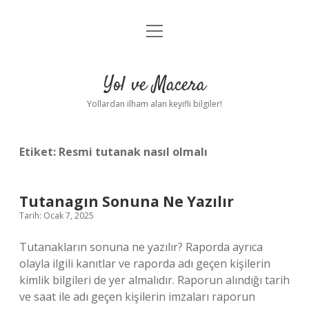
menüyü
Anasayfa
aç
Gizlilik Politikası
Yol ve Macera
Yasal Uyarı
Yollardan ilham alan keyifli bilgiler!
Hakkımızda
Etiket:
Resmi tutanak nasıl olmalı
Tutanagın Sonuna Ne Yazılır
Tarih: Ocak 7, 2025
Tutanakların sonuna ne yazılır? Raporda ayrıca
olayla ilgili kanıtlar ve raporda adı geçen kişilerin
kimlik bilgileri de yer almalıdır. Raporun alındığı tarih
ve saat ile adı geçen kişilerin imzaları raporun