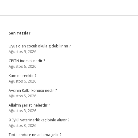
Sidebar
Son Yazılar
Uyuz olan çocuk okula gidebilir mi ?
Ağustos 9, 2026
CPITN indeksi nedir ?
Ağustos 6, 2026
Kum ne renktir ?
Ağustos 6, 2026
Avcının Kalbi konusu nedir ?
Ağustos 5, 2026
Allah’ın şeriatı nelerdir ?
Ağustos 3, 2026
9 Eylül veterinerlik kaç binle alıyor ?
Ağustos 3, 2026
Tıpta endure ne anlama gelir ?