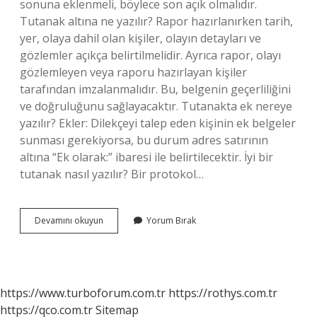
sonuna eklenmeli, böylece son açık olmalıdır.
Tutanak altına ne yazılır? Rapor hazırlanırken tarih,
yer, olaya dahil olan kişiler, olayın detayları ve
gözlemler açıkça belirtilmelidir. Ayrıca rapor, olayı
gözlemleyen veya raporu hazırlayan kişiler
tarafından imzalanmalıdır. Bu, belgenin geçerliliğini
ve doğruluğunu sağlayacaktır. Tutanakta ek nereye
yazılır? Ekler: Dilekçeyi talep eden kişinin ek belgeler
sunması gerekiyorsa, bu durum adres satırının
altına “Ek olarak:” ibaresi ile belirtilecektir. İyi bir
tutanak nasıl yazılır? Bir protokol…
Tutanagın
Devamını okuyun
Yorum Bırak
Sonuna
Ne
Yazılır
https://www.turboforum.com.tr
https://rothys.com.tr
https://qco.com.tr
Sitemap