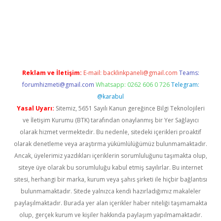
sino
betexper güncel giriş
Reklam ve İletişim:
E-mail:
backlinkpaneli@gmail.com
Teams:
forumhizmeti@gmail.com
Whatsapp: 0262 606 0 726
Telegram:
@karabul
Yasal Uyarı:
Sitemiz, 5651 Sayılı Kanun gereğince Bilgi Teknolojileri
ve İletişim Kurumu (BTK) tarafından onaylanmış bir Yer Sağlayıcı
olarak hizmet vermektedir. Bu nedenle, sitedeki içerikleri proaktif
olarak denetleme veya araştırma yükümlülüğümüz bulunmamaktadır.
Ancak, üyelerimiz yazdıkları içeriklerin sorumluluğunu taşımakta olup,
siteye üye olarak bu sorumluluğu kabul etmiş sayılırlar. Bu internet
sitesi, herhangi bir marka, kurum veya şahıs şirketi ile hiçbir bağlantısı
bulunmamaktadır. Sitede yalnızca kendi hazırladığımız makaleler
paylaşılmaktadır. Burada yer alan içerikler haber niteliği taşımamakta
olup, gerçek kurum ve kişiler hakkında paylaşım yapılmamaktadır.