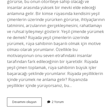
görürse, bu onun otoriteye sahip olacağı ve
insanlar arasında yüksek bir mevki elde edeceği
anlamına gelir. Bir kimse rüyasında kendisini yeşil
çimenlerin üzerinde yürürken görürse, ihtiyaçlarının
tatminini, arzularının gerçekleşmesini, rahatlamayı
ve ruhsal iyileşmeyi gösterir. Yeşil çimende yürümek
ne demek? Rüyada yeşil çimenlerin üzerinde
yürümek, rüya sahibinin başarılı olmak için motive
olması olarak yorumlanır. Özellikle bu
motivasyonun onu seven etrafındaki insanlar
tarafından fark edileceğinin bir işaretidir. Rüyada
yeşil çimen toplamak, rüya sahibinin büyük işler
başaracağı şeklinde yorumlanır. Rüyada yeşilliklerin
içinde yürümek ne anlama gelir? Rüyanızda
yeşillikler içinde yürüyorsanız, bu…
Rüyada
Devamını okuyun
2 Yorum
Çimende
Yürümek