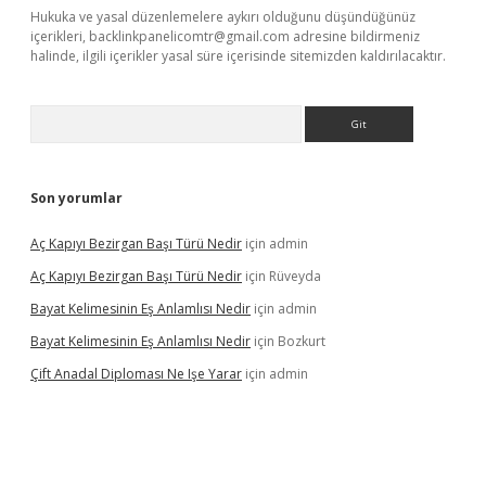
Hukuka ve yasal düzenlemelere aykırı olduğunu düşündüğünüz
içerikleri,
backlinkpanelicomtr@gmail.com
adresine bildirmeniz
halinde, ilgili içerikler yasal süre içerisinde sitemizden kaldırılacaktır.
Arama
Son yorumlar
Aç Kapıyı Bezirgan Başı Türü Nedir
için
admin
Aç Kapıyı Bezirgan Başı Türü Nedir
için
Rüveyda
Bayat Kelimesinin Eş Anlamlısı Nedir
için
admin
Bayat Kelimesinin Eş Anlamlısı Nedir
için
Bozkurt
Çift Anadal Diploması Ne Işe Yarar
için
admin