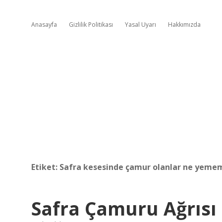
Anasayfa
Gizlilik Politikası
Yasal Uyarı
Hakkımızda
Etiket:
Safra kesesinde çamur olanlar ne yeme
Safra Çamuru Ağrısı