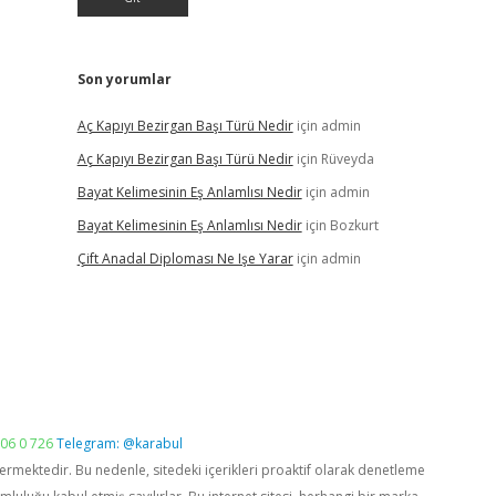
Son yorumlar
Aç Kapıyı Bezirgan Başı Türü Nedir
için
admin
Aç Kapıyı Bezirgan Başı Türü Nedir
için
Rüveyda
Bayat Kelimesinin Eş Anlamlısı Nedir
için
admin
Bayat Kelimesinin Eş Anlamlısı Nedir
için
Bozkurt
Çift Anadal Diploması Ne Işe Yarar
için
admin
06 0 726
Telegram: @karabul
vermektedir. Bu nedenle, sitedeki içerikleri proaktif olarak denetleme