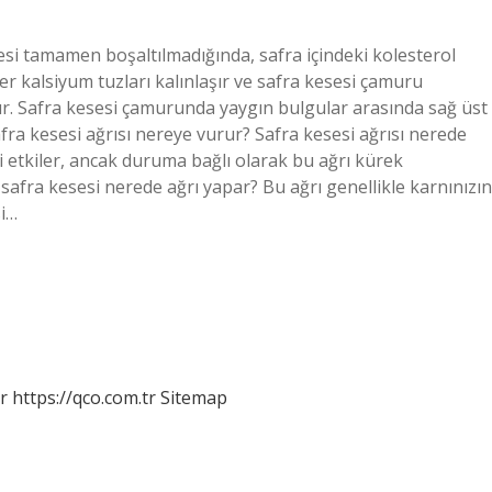
si tamamen boşaltılmadığında, safra içindeki kolesterol
er kalsiyum tuzları kalınlaşır ve safra kesesi çamuru
r. Safra kesesi çamurunda yaygın bulgular arasında sağ üst
afra kesesi ağrısı nereye vurur? Safra kesesi ağrısı nerede
ni etkiler, ancak duruma bağlı olarak bu ağrı kürek
ı safra kesesi nerede ağrı yapar? Bu ağrı genellikle karnınızın
si…
r
https://qco.com.tr
Sitemap