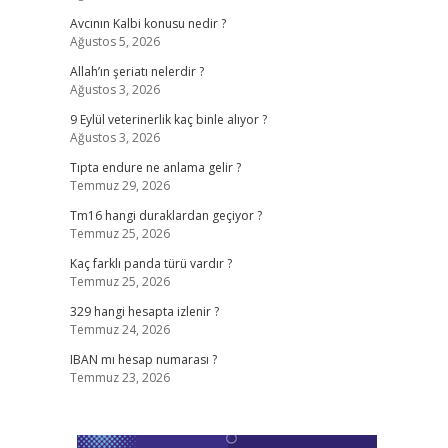
Avcının Kalbi konusu nedir ?
Ağustos 5, 2026
Allah’ın şeriatı nelerdir ?
Ağustos 3, 2026
9 Eylül veterinerlik kaç binle alıyor ?
Ağustos 3, 2026
Tıpta endure ne anlama gelir ?
Temmuz 29, 2026
Tm16 hangi duraklardan geçiyor ?
Temmuz 25, 2026
Kaç farklı panda türü vardır ?
Temmuz 25, 2026
329 hangi hesapta izlenir ?
Temmuz 24, 2026
IBAN mı hesap numarası ?
Temmuz 23, 2026