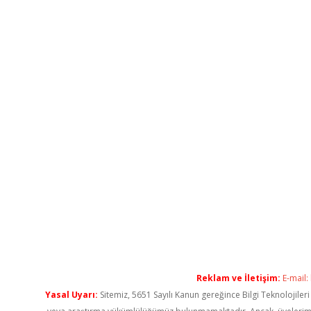
Reklam ve İletişim:
E-mail:
Yasal Uyarı:
Sitemiz, 5651 Sayılı Kanun gereğince Bilgi Teknolojiler