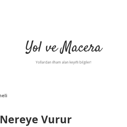
Yol ve Macera
Yollardan ilham alan keyifli bilgiler!
meli
 Nereye Vurur