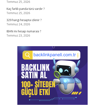
Temmuz 25, 2026
Kaç farklı panda türü vardır ?
Temmuz 25, 2026
329 hangi hesapta izlenir ?
Temmuz 24, 2026
IBAN mı hesap numarası ?
Temmuz 23, 2026