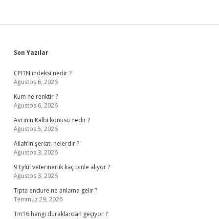
Sidebar
Son Yazılar
CPITN indeksi nedir ?
Ağustos 6, 2026
Kum ne renktir ?
Ağustos 6, 2026
Avcının Kalbi konusu nedir ?
Ağustos 5, 2026
Allah’ın şeriatı nelerdir ?
Ağustos 3, 2026
9 Eylül veterinerlik kaç binle alıyor ?
Ağustos 3, 2026
Tıpta endure ne anlama gelir ?
Temmuz 29, 2026
Tm16 hangi duraklardan geçiyor ?