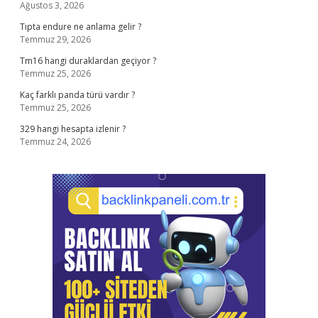
Ağustos 3, 2026
Tıpta endure ne anlama gelir ?
Temmuz 29, 2026
Tm16 hangi duraklardan geçiyor ?
Temmuz 25, 2026
Kaç farklı panda türü vardır ?
Temmuz 25, 2026
329 hangi hesapta izlenir ?
Temmuz 24, 2026