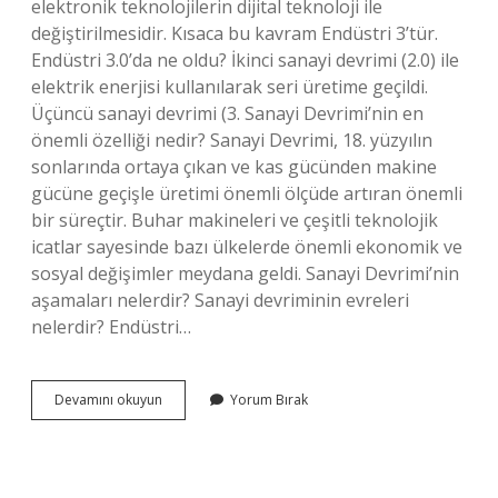
elektronik teknolojilerin dijital teknoloji ile
değiştirilmesidir. Kısaca bu kavram Endüstri 3’tür.
Endüstri 3.0’da ne oldu? İkinci sanayi devrimi (2.0) ile
elektrik enerjisi kullanılarak seri üretime geçildi.
Üçüncü sanayi devrimi (3. Sanayi Devrimi’nin en
önemli özelliği nedir? Sanayi Devrimi, 18. yüzyılın
sonlarında ortaya çıkan ve kas gücünden makine
gücüne geçişle üretimi önemli ölçüde artıran önemli
bir süreçtir. Buhar makineleri ve çeşitli teknolojik
icatlar sayesinde bazı ülkelerde önemli ekonomik ve
sosyal değişimler meydana geldi. Sanayi Devrimi’nin
aşamaları nelerdir? Sanayi devriminin evreleri
nelerdir? Endüstri…
Üçüncü
Devamını okuyun
Yorum Bırak
Sanayi
Devrimi
Üzerinde
Durulan