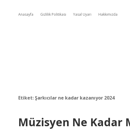
Anasayfa
Gizlilik Politikası
Yasal Uyarı
Hakkımızda
Etiket:
Şarkıcılar ne kadar kazanıyor 2024
Müzisyen Ne Kadar 