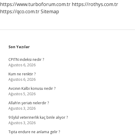
https://www.turboforum.com.tr
https://rothys.com.tr
https://qco.com.tr
Sitemap
Sidebar
Son Yazılar
CPITN indeksi nedir ?
Ağustos 6, 2026
Kum ne renktir ?
Ağustos 6, 2026
Avcının Kalbi konusu nedir ?
Ağustos 5, 2026
Allah’ın şeriatı nelerdir ?
Ağustos 3, 2026
9 Eylül veterinerlik kaç binle alıyor ?
Ağustos 3, 2026
Tıpta endure ne anlama gelir ?