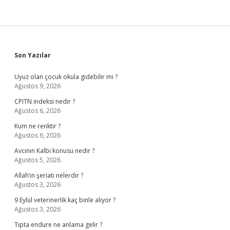
Sidebar
Son Yazılar
Uyuz olan çocuk okula gidebilir mi ?
Ağustos 9, 2026
CPITN indeksi nedir ?
Ağustos 6, 2026
Kum ne renktir ?
Ağustos 6, 2026
Avcının Kalbi konusu nedir ?
Ağustos 5, 2026
Allah’ın şeriatı nelerdir ?
Ağustos 3, 2026
9 Eylül veterinerlik kaç binle alıyor ?
Ağustos 3, 2026
Tıpta endure ne anlama gelir ?