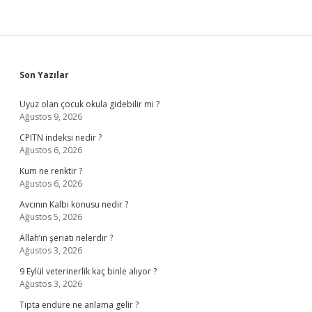
Sidebar
Son Yazılar
Uyuz olan çocuk okula gidebilir mi ?
Ağustos 9, 2026
CPITN indeksi nedir ?
Ağustos 6, 2026
Kum ne renktir ?
Ağustos 6, 2026
Avcının Kalbi konusu nedir ?
Ağustos 5, 2026
Allah’ın şeriatı nelerdir ?
Ağustos 3, 2026
9 Eylül veterinerlik kaç binle alıyor ?
Ağustos 3, 2026
Tıpta endure ne anlama gelir ?