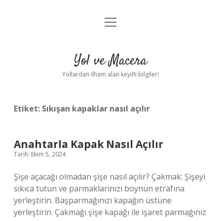
menüyü
Anasayfa
aç
Gizlilik Politikası
Yol ve Macera
Yasal Uyarı
Yollardan ilham alan keyifli bilgiler!
Hakkımızda
Etiket:
Sıkışan kapaklar nasıl açılır
Anahtarla Kapak Nasıl Açılır
Tarih: Ekim 5, 2024
Şişe açacağı olmadan şişe nasıl açılır? Çakmak: Şişeyi
sıkıca tutun ve parmaklarınızı boynun etrafına
yerleştirin. Başparmağınızı kapağın üstüne
yerleştirin. Çakmağı şişe kapağı ile işaret parmağınız