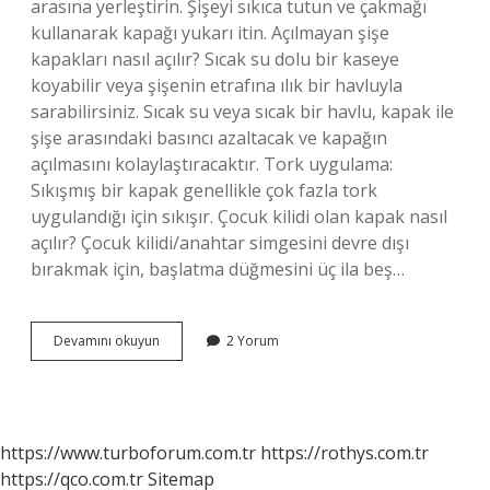
arasına yerleştirin. Şişeyi sıkıca tutun ve çakmağı
kullanarak kapağı yukarı itin. Açılmayan şişe
kapakları nasıl açılır? Sıcak su dolu bir kaseye
koyabilir veya şişenin etrafına ılık bir havluyla
sarabilirsiniz. Sıcak su veya sıcak bir havlu, kapak ile
şişe arasındaki basıncı azaltacak ve kapağın
açılmasını kolaylaştıracaktır. Tork uygulama:
Sıkışmış bir kapak genellikle çok fazla tork
uygulandığı için sıkışır. Çocuk kilidi olan kapak nasıl
açılır? Çocuk kilidi/anahtar simgesini devre dışı
bırakmak için, başlatma düğmesini üç ila beş…
Anahtarla
Devamını okuyun
2 Yorum
Kapak
Nasıl
Açılır
https://www.turboforum.com.tr
https://rothys.com.tr
https://qco.com.tr
Sitemap