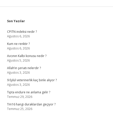
Sidebar
Son Yazılar
CPITN indeksi nedir ?
Ağustos 6, 2026
Kum ne renktir ?
Ağustos 6, 2026
Avcının Kalbi konusu nedir ?
Ağustos 5, 2026
Allah’ın şeriatı nelerdir ?
Ağustos 3, 2026
9 Eylül veterinerlik kaç binle alıyor ?
Ağustos 3, 2026
Tıpta endure ne anlama gelir ?
Temmuz 29, 2026
Tm16 hangi duraklardan geçiyor ?
Temmuz 25, 2026