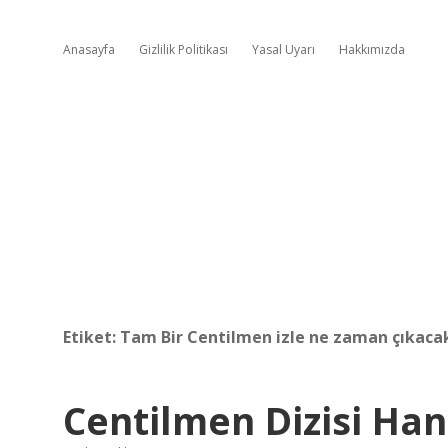
Anasayfa
Gizlilik Politikası
Yasal Uyarı
Hakkımızda
Etiket:
Tam Bir Centilmen izle ne zaman çıkaca
Centilmen Dizisi Ha