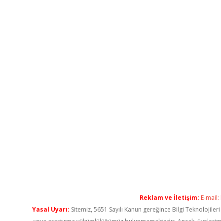
Reklam ve İletişim:
E-mail:
Yasal Uyarı:
Sitemiz, 5651 Sayılı Kanun gereğince Bilgi Teknolojiler