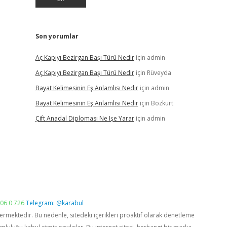
Son yorumlar
Aç Kapıyı Bezirgan Başı Türü Nedir
için
admin
Aç Kapıyı Bezirgan Başı Türü Nedir
için
Rüveyda
Bayat Kelimesinin Eş Anlamlısı Nedir
için
admin
Bayat Kelimesinin Eş Anlamlısı Nedir
için
Bozkurt
Çift Anadal Diploması Ne Işe Yarar
için
admin
06 0 726
Telegram: @karabul
vermektedir. Bu nedenle, sitedeki içerikleri proaktif olarak denetleme