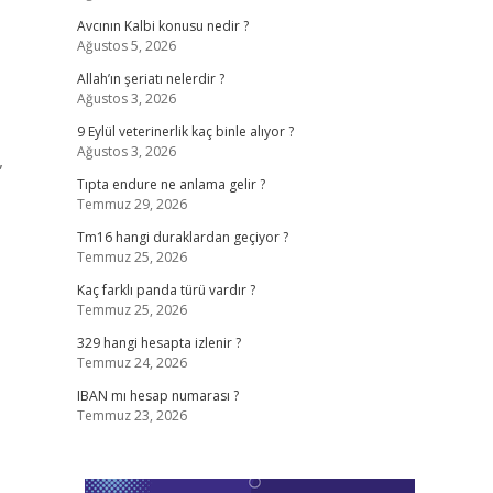
Avcının Kalbi konusu nedir ?
Ağustos 5, 2026
Allah’ın şeriatı nelerdir ?
Ağustos 3, 2026
9 Eylül veterinerlik kaç binle alıyor ?
Ağustos 3, 2026
,
Tıpta endure ne anlama gelir ?
Temmuz 29, 2026
Tm16 hangi duraklardan geçiyor ?
Temmuz 25, 2026
Kaç farklı panda türü vardır ?
Temmuz 25, 2026
329 hangi hesapta izlenir ?
Temmuz 24, 2026
IBAN mı hesap numarası ?
Temmuz 23, 2026