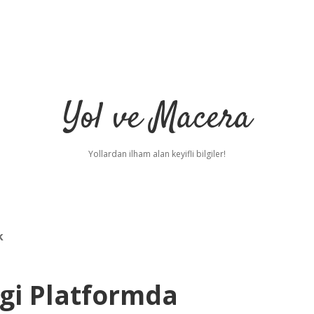
Yol ve Macera
Yollardan ilham alan keyifli bilgiler!
k
ngi Platformda