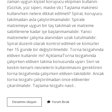
zaman uygun kişisel koruyucu ekipman kullanın.
(Gözlük, yüz siperi, maske vb.) Taşlama makinesi
kullanırken nelere dikkat edilmeli? Spiral, koruyucu
takılmadan asla çalıştırılmamalıdır. Spirale
malzemeye uygun bir taş takılmalı ve malzeme
sabitlenene kadar işe başlanmamalıdır. Yanıcı
malzemeler çalışma alanından uzak tutulmalıdır.
Spiral düzenli olarak kontrol edilmeli ve kömürler
her 15 günde bir değiştirilmelidir. Torna tezgahında
eldiven kullanılır mı? AçıklamaTorna tezgahında
çalışırken eldiven takma konusunda uyarı: Sivri ve
keskin kenarlı nesnelerin kullanılmasını gerektiren
torna tezgahında çalışırken eldiven takılabilir. Ancak
torna tezgahı çalıştırılmadan önce eldivenler
çıkarılmalıdır. Taşlama tezgahı nasıl…
Taşlama
Devamını okuyun
Yorum Bırak
Tezgahında
Eldiven