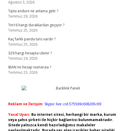
Ağustos 3, 2026
Tıpta endure ne anlama gelir ?
Temmuz 29, 2026
Tm16 hangi duraklardan geçiyor ?
Temmuz 25, 2026
Kaç farklı panda türü vardır ?
Temmuz 25, 2026
329 hangi hesapta izlenir ?
Temmuz 24, 2026
IBAN mı hesap numarası ?
Temmuz 23, 2026
Reklam ve İletişim:
Skype: live:.cid.575569c608265c69
Yasal Uyarı:
Bu internet sitesi, herhangi bir marka, kurum
veya şahıs şirketi ile hiçbir bağlantısı bulunmamaktadır.
Sitede yalnızca kendi hazırladığımız makaleler
paylaşılmaktadır. Burada yer alan içerikler haber niteliği