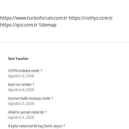
Kullanılır
Mı
https://www.turboforum.com.tr
https://rothys.com.tr
https://qco.com.tr
Sitemap
Sidebar
Son Yazılar
CPITN indeksi nedir ?
Ağustos 6, 2026
Kum ne renktir ?
Ağustos 6, 2026
Avcının Kalbi konusu nedir ?
Ağustos 5, 2026
Allah’ın şeriatı nelerdir ?
Ağustos 3, 2026
9 Eylül veterinerlik kaç binle alıyor ?