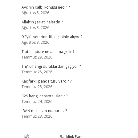
Avcının Kalbi konusu nedir ?
Ağustos 5, 2026
Allah’ın şeriatı nelerdir ?
Ağustos 3, 2026
9 Eylül veterinerlik kaç binle alıyor ?
Ağustos 3, 2026
Tıpta endure ne anlama gelir ?
Temmuz 29, 2026
Tm16 hangi duraklardan geçiyor ?
Temmuz 25, 2026
Kaç farklı panda türü vardır ?
Temmuz 25, 2026
329 hangi hesapta izlenir ?
Temmuz 24, 2026
IBAN mı hesap numarası ?
Temmuz 23, 2026