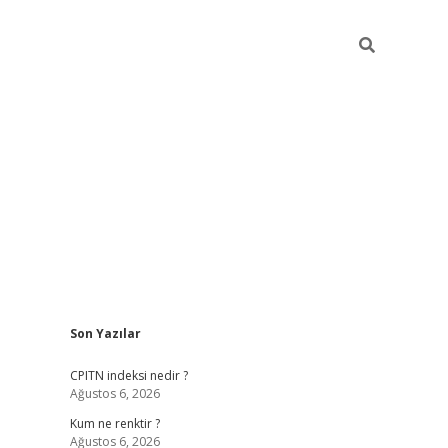
Sidebar
Son Yazılar
ilbet yeni giriş
betexpergiris.casino
betexp
CPITN indeksi nedir ?
Ağustos 6, 2026
Kum ne renktir ?
Ağustos 6, 2026