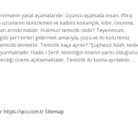
arınmanın yasal aşamalarıdır. Üçüncü aşamada insan, iftira,
zuvlarını temizlemeli ve kalbini kıskançlık, kibir, övünme,
ardan arındırmalıdır. Hükmün temizlik nedir? Teyemmüm,
i şer’i kirleri gidermek amacıyla, yüzü ve iki kolu temiz
emizlik demektir. Temizlik kaça ayrılır? “Şüphesiz Allah, tevb
yurmaktadır; Hadis-i Şerif, temizliğin imanın yarısı olduğunu
erdiği önemi açıklamaktadır. Temizlik iki kısma ayrılabilir:…
r
https://qco.com.tr
Sitemap