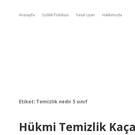
Anasayfa
Gizlilik Politikası
Yasal Uyarı
Hakkımızda
Etiket:
Temizlik nedir 5 sınıf
Hükmi Temizlik Kaça 