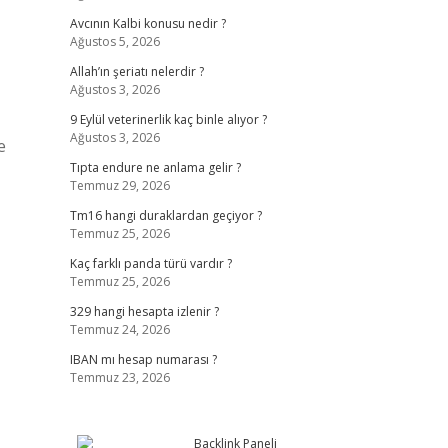
Avcının Kalbi konusu nedir ?
Ağustos 5, 2026
Allah’ın şeriatı nelerdir ?
Ağustos 3, 2026
9 Eylül veterinerlik kaç binle alıyor ?
Ağustos 3, 2026
e
Tıpta endure ne anlama gelir ?
Temmuz 29, 2026
Tm16 hangi duraklardan geçiyor ?
Temmuz 25, 2026
Kaç farklı panda türü vardır ?
Temmuz 25, 2026
329 hangi hesapta izlenir ?
Temmuz 24, 2026
IBAN mı hesap numarası ?
Temmuz 23, 2026