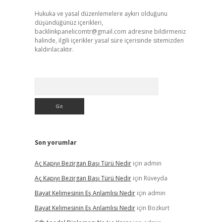
Hukuka ve yasal düzenlemelere aykırı olduğunu
düşündüğünüz içerikleri,
backlinkpanelicomtr@gmail.com
adresine bildirmeniz
halinde, ilgili içerikler yasal süre içerisinde sitemizden
kaldırılacaktır.
Arama
Son yorumlar
Aç Kapıyı Bezirgan Başı Türü Nedir
için
admin
Aç Kapıyı Bezirgan Başı Türü Nedir
için
Rüveyda
Bayat Kelimesinin Eş Anlamlısı Nedir
için
admin
Bayat Kelimesinin Eş Anlamlısı Nedir
için
Bozkurt