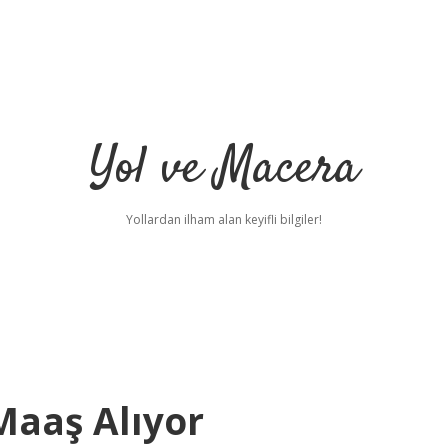
Yol ve Macera
Yollardan ilham alan keyifli bilgiler!
Maaş Alıyor