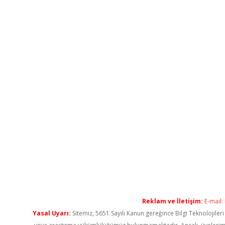
Reklam ve İletişim:
E-mail:
Yasal Uyarı:
Sitemiz, 5651 Sayılı Kanun gereğince Bilgi Teknolojiler