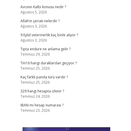
Avcının Kalbi konusu nedir ?
Ağustos 5, 2026
Allah’ın şeriatı nelerdir ?
Ağustos 3, 2026
9 Eylül veterinerlik kaç binle alıyor ?
Ağustos 3, 2026
Tıpta endure ne anlama gelir ?
Temmuz 29, 2026
Tm16 hangi duraklardan geçiyor ?
Temmuz 25, 2026
Kaç farklı panda türü vardır ?
Temmuz 25, 2026
329 hangi hesapta izlenir ?
Temmuz 24, 2026
IBAN mı hesap numarası ?
Temmuz 23, 2026