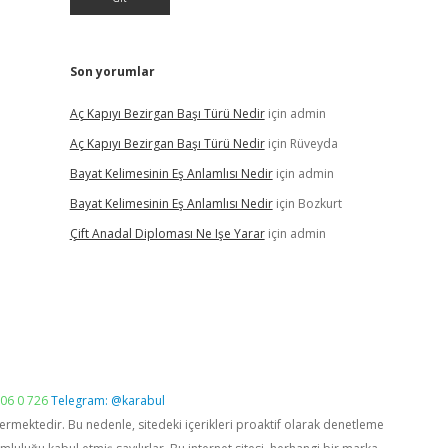
Son yorumlar
Aç Kapıyı Bezirgan Başı Türü Nedir
için
admin
Aç Kapıyı Bezirgan Başı Türü Nedir
için
Rüveyda
Bayat Kelimesinin Eş Anlamlısı Nedir
için
admin
Bayat Kelimesinin Eş Anlamlısı Nedir
için
Bozkurt
Çift Anadal Diploması Ne Işe Yarar
için
admin
06 0 726
Telegram: @karabul
vermektedir. Bu nedenle, sitedeki içerikleri proaktif olarak denetleme