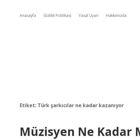
Anasayfa
Gizlilik Politikası
Yasal Uyarı
Hakkımızda
Etiket:
Türk şarkıcılar ne kadar kazanıyor
Müzisyen Ne Kadar 