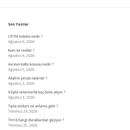
Sidebar
Son Yazılar
CPITN indeksi nedir ?
Ağustos 6, 2026
Kum ne renktir ?
Ağustos 6, 2026
Avcının Kalbi konusu nedir ?
Ağustos 5, 2026
Allah’ın şeriatı nelerdir ?
Ağustos 3, 2026
9 Eylül veterinerlik kaç binle alıyor ?
Ağustos 3, 2026
Tıpta endure ne anlama gelir ?
Temmuz 29, 2026
Tm16 hangi duraklardan geçiyor ?
Temmuz 25, 2026