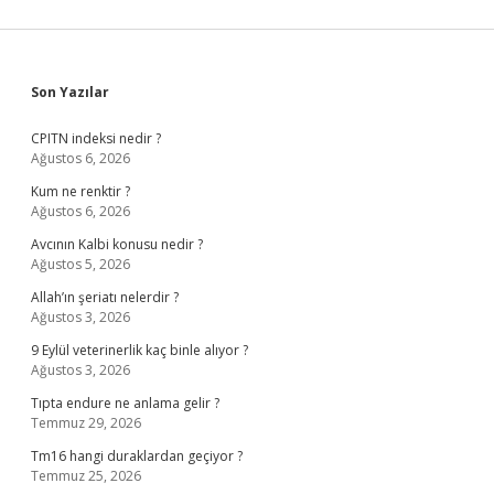
Sidebar
Son Yazılar
CPITN indeksi nedir ?
Ağustos 6, 2026
Kum ne renktir ?
Ağustos 6, 2026
Avcının Kalbi konusu nedir ?
Ağustos 5, 2026
Allah’ın şeriatı nelerdir ?
Ağustos 3, 2026
9 Eylül veterinerlik kaç binle alıyor ?
Ağustos 3, 2026
Tıpta endure ne anlama gelir ?
Temmuz 29, 2026
Tm16 hangi duraklardan geçiyor ?
Temmuz 25, 2026