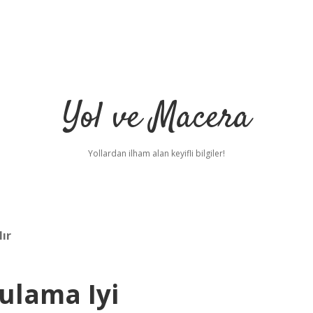
Yol ve Macera
Yollardan ilham alan keyifli bilgiler!
lır
ulama Iyi