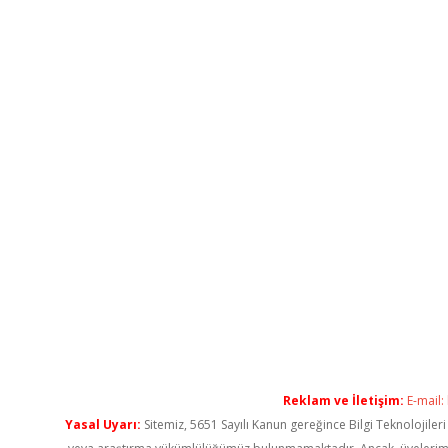
Reklam ve İletişim:
E-mail:
Yasal Uyarı:
Sitemiz, 5651 Sayılı Kanun gereğince Bilgi Teknolojiler