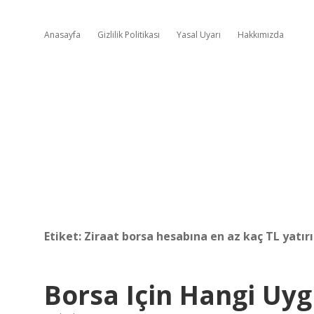
Anasayfa
Gizlilik Politikası
Yasal Uyarı
Hakkımızda
Etiket:
Ziraat borsa hesabına en az kaç TL yatırı
Borsa Için Hangi Uyg