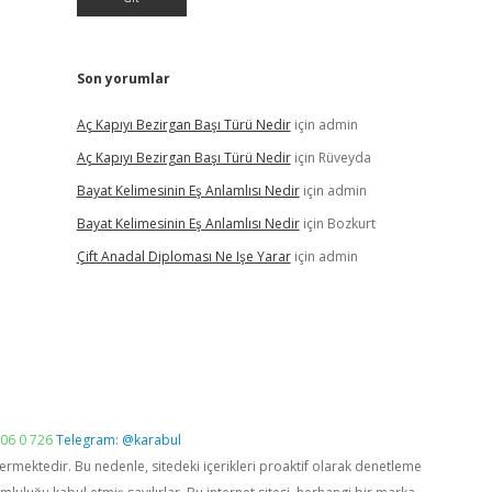
Son yorumlar
Aç Kapıyı Bezirgan Başı Türü Nedir
için
admin
Aç Kapıyı Bezirgan Başı Türü Nedir
için
Rüveyda
Bayat Kelimesinin Eş Anlamlısı Nedir
için
admin
Bayat Kelimesinin Eş Anlamlısı Nedir
için
Bozkurt
Çift Anadal Diploması Ne Işe Yarar
için
admin
06 0 726
Telegram: @karabul
vermektedir. Bu nedenle, sitedeki içerikleri proaktif olarak denetleme