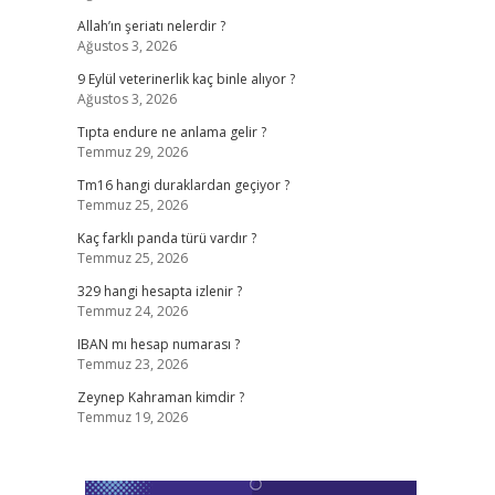
Allah’ın şeriatı nelerdir ?
Ağustos 3, 2026
9 Eylül veterinerlik kaç binle alıyor ?
Ağustos 3, 2026
Tıpta endure ne anlama gelir ?
Temmuz 29, 2026
Tm16 hangi duraklardan geçiyor ?
Temmuz 25, 2026
Kaç farklı panda türü vardır ?
Temmuz 25, 2026
329 hangi hesapta izlenir ?
Temmuz 24, 2026
IBAN mı hesap numarası ?
Temmuz 23, 2026
Zeynep Kahraman kimdir ?
Temmuz 19, 2026