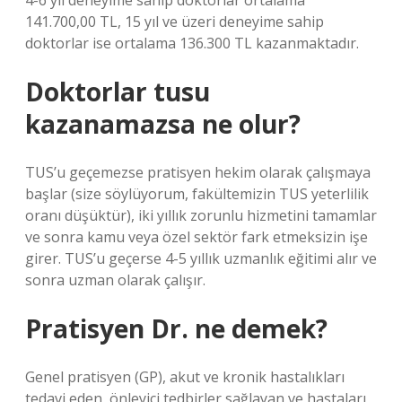
4-6 yıl deneyime sahip doktorlar ortalama
141.700,00 TL, 15 yıl ve üzeri deneyime sahip
doktorlar ise ortalama 136.300 TL kazanmaktadır.
Doktorlar tusu
kazanamazsa ne olur?
TUS’u geçemezse pratisyen hekim olarak çalışmaya
başlar (size söylüyorum, fakültemizin TUS yeterlilik
oranı düşüktür), iki yıllık zorunlu hizmetini tamamlar
ve sonra kamu veya özel sektör fark etmeksizin işe
girer. TUS’u geçerse 4-5 yıllık uzmanlık eğitimi alır ve
sonra uzman olarak çalışır.
Pratisyen Dr. ne demek?
Genel pratisyen (GP), akut ve kronik hastalıkları
tedavi eden, önleyici tedbirler sağlayan ve hastaları