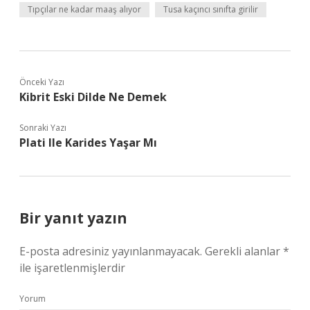
Tıpçılar ne kadar maaş alıyor
Tusa kaçıncı sınıfta girilir
Önceki Yazı
Kibrit Eski Dilde Ne Demek
Sonraki Yazı
Plati Ile Karides Yaşar Mı
Bir yanıt yazın
E-posta adresiniz yayınlanmayacak.
Gerekli alanlar
*
ile işaretlenmişlerdir
Yorum