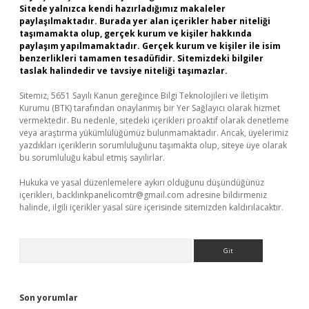
Sitede yalnızca kendi hazırladığımız makaleler
paylaşılmaktadır. Burada yer alan içerikler haber niteliği
taşımamakta olup, gerçek kurum ve kişiler hakkında
paylaşım yapılmamaktadır. Gerçek kurum ve kişiler ile isim
benzerlikleri tamamen tesadüfidir. Sitemizdeki bilgiler
taslak halindedir ve tavsiye niteliği taşımazlar.
Sitemiz, 5651 Sayılı Kanun gereğince Bilgi Teknolojileri ve İletişim
Kurumu (BTK) tarafından onaylanmış bir Yer Sağlayıcı olarak hizmet
vermektedir. Bu nedenle, sitedeki içerikleri proaktif olarak denetleme
veya araştırma yükümlülüğümüz bulunmamaktadır. Ancak, üyelerimiz
yazdıkları içeriklerin sorumluluğunu taşımakta olup, siteye üye olarak
bu sorumluluğu kabul etmiş sayılırlar.
Hukuka ve yasal düzenlemelere aykırı olduğunu düşündüğünüz
içerikleri,
backlinkpanelicomtr@gmail.com
adresine bildirmeniz
halinde, ilgili içerikler yasal süre içerisinde sitemizden kaldırılacaktır.
Arama
Son yorumlar