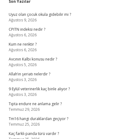
Sidebar
Son Yazılar
Uyuz olan çocuk okula gidebilir mi ?
Ağustos 9, 2026
CPITN indeksi nedir ?
Ağustos 6, 2026
Kum ne renktir ?
Ağustos 6, 2026
Avcının Kalbi konusu nedir ?
Ağustos 5, 2026
Allah’ın şeriatı nelerdir ?
Ağustos 3, 2026
9 Eylül veterinerlik kaç binle alıyor ?
Ağustos 3, 2026
Tıpta endure ne anlama gelir ?
Temmuz 29, 2026
Tm16 hangi duraklardan geçiyor ?
Temmuz 25, 2026
Kaç farklı panda türü vardır ?