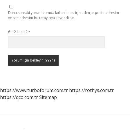
Daha sonraki yorumlarımda kullanılması için adım, e-posta adresim
ve site adresim bu tarayıcıya kaydedilsin.
6 + 2 kaçtır?
*
https://www.turboforum.com.tr
https://rothys.com.tr
https://qco.com.tr
Sitemap