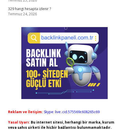
Temmuz 25, 2026
329 hangi hesapta izlenir ?
Temmuz 24, 2026
Reklam ve İletişim:
Skype: live:.cid.575569c608265c69
Yasal Uyarı:
Bu internet sitesi, herhangi bir marka, kurum
veya şahıs şirketi ile hiçbir bağlantısı bulunmamaktadır.