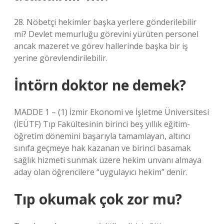
28. Nöbetçi hekimler başka yerlere gönderilebilir
mi? Devlet memurluğu görevini yürüten personel
ancak mazeret ve görev hallerinde başka bir iş
yerine görevlendirilebilir.
İntörn doktor ne demek?
MADDE 1 – (1) İzmir Ekonomi ve İşletme Üniversitesi
(İEÜTF) Tıp Fakültesinin birinci beş yıllık eğitim-
öğretim dönemini başarıyla tamamlayan, altıncı
sınıfa geçmeye hak kazanan ve birinci basamak
sağlık hizmeti sunmak üzere hekim unvanı almaya
aday olan öğrencilere “uygulayıcı hekim” denir.
Tıp okumak çok zor mu?