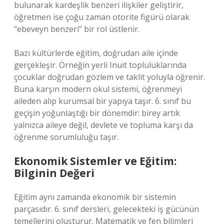
bulunarak kardeşlik benzeri ilişkiler geliştirir,
öğretmen ise çoğu zaman otorite figürü olarak
“ebeveyn benzeri” bir rol üstlenir.
Bazı kültürlerde eğitim, doğrudan aile içinde
gerçekleşir. Örneğin yerli Inuit topluluklarında
çocuklar doğrudan gözlem ve taklit yoluyla öğrenir.
Buna karşın modern okul sistemi, öğrenmeyi
aileden alıp kurumsal bir yapıya taşır. 6. sınıf bu
geçişin yoğunlaştığı bir dönemdir: birey artık
yalnızca aileye değil, devlete ve topluma karşı da
öğrenme sorumluluğu taşır.
Ekonomik Sistemler ve Eğitim:
Bilginin Değeri
Eğitim aynı zamanda ekonomik bir sistemin
parçasıdır. 6. sınıf dersleri, gelecekteki iş gücünün
temellerini oluşturur. Matematik ve fen bilimleri