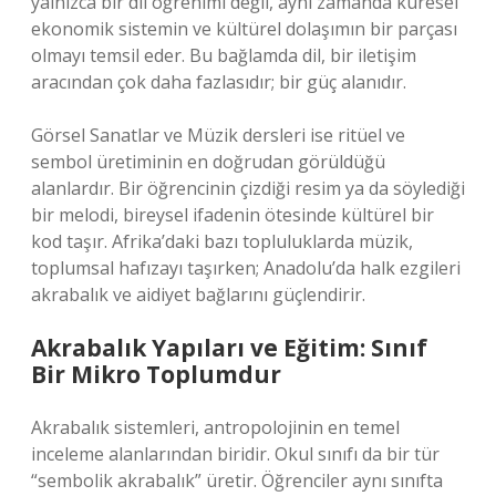
yalnızca bir dil öğrenimi değil, aynı zamanda küresel
ekonomik sistemin ve kültürel dolaşımın bir parçası
olmayı temsil eder. Bu bağlamda dil, bir iletişim
aracından çok daha fazlasıdır; bir güç alanıdır.
Görsel Sanatlar ve Müzik dersleri ise ritüel ve
sembol üretiminin en doğrudan görüldüğü
alanlardır. Bir öğrencinin çizdiği resim ya da söylediği
bir melodi, bireysel ifadenin ötesinde kültürel bir
kod taşır. Afrika’daki bazı topluluklarda müzik,
toplumsal hafızayı taşırken; Anadolu’da halk ezgileri
akrabalık ve aidiyet bağlarını güçlendirir.
Akrabalık Yapıları ve Eğitim: Sınıf
Bir Mikro Toplumdur
Akrabalık sistemleri, antropolojinin en temel
inceleme alanlarından biridir. Okul sınıfı da bir tür
“sembolik akrabalık” üretir. Öğrenciler aynı sınıfta