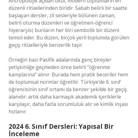
Antropolojik açıdan okul, modern toplumların en
düzenli ritüellerinden biridir. Sabah belirli bir saatte
başlayan dersler, zil sesleriyle bölünen zaman,
belirli oturma düzenleri ve öğretmen-öğrenci
hiyerarşisi; bunların her biri sembolik bir düzeni
temsil eder. Bu düzen, birçok yerli toplumda görülen
geçiş ritüelleriyle benzerlik taşır.
Örneğin bazı Pasifik adalarında genç bireyler
yetişkinliğe geçmeden önce belirli “öğrenme
kamplarına” alınır. Burada hem pratik beceriler hem
de toplumsal normlar öğretilir. Türkiye’de 6. sınıf
öğrencisinin sınıf ortamı da benzer şekilde bir geçiş
alanıdır: artık daha karmaşık akademik içeriklerle
karşılaşır, daha fazla sorumluluk alır ve kimlik inşası
hızlanır.
2024 6. Sınıf Dersleri: Yapısal Bir
İnceleme