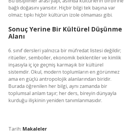
Bu disiplinler arası yapı, aslında kültürlerin birbirine
bağlı doğasını yansıtır. Hiçbir bilgi tek başına var
olmaz; tıpkı hiçbir kültürün izole olmaması gibi.
Sonuç Yerine Bir Kültürel Düşünme
Alanı
6. sınıf dersleri yalnızca bir müfredat listesi değildir;
ritüeller, semboller, ekonomik beklentiler ve kimlik
inşasıyla iç içe geçmiş karmaşık bir kültürel
sistemdir. Okul, modern toplumların en görünmez
ama en güçlü antropolojik alanlarından biridir.
Burada öğrenilen her bilgi, aynı zamanda bir
toplumsal anlam taşır; her ders, bireyin dünyayla
kurduğu ilişkinin yeniden tanımlanmasıdır.
Tarih:
Makaleler