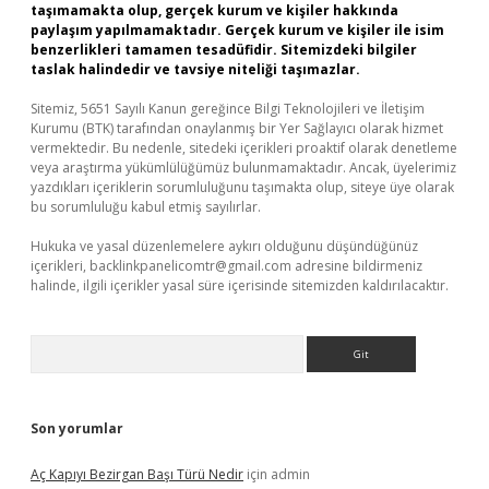
taşımamakta olup, gerçek kurum ve kişiler hakkında
paylaşım yapılmamaktadır. Gerçek kurum ve kişiler ile isim
benzerlikleri tamamen tesadüfidir. Sitemizdeki bilgiler
taslak halindedir ve tavsiye niteliği taşımazlar.
Sitemiz, 5651 Sayılı Kanun gereğince Bilgi Teknolojileri ve İletişim
Kurumu (BTK) tarafından onaylanmış bir Yer Sağlayıcı olarak hizmet
vermektedir. Bu nedenle, sitedeki içerikleri proaktif olarak denetleme
veya araştırma yükümlülüğümüz bulunmamaktadır. Ancak, üyelerimiz
yazdıkları içeriklerin sorumluluğunu taşımakta olup, siteye üye olarak
bu sorumluluğu kabul etmiş sayılırlar.
Hukuka ve yasal düzenlemelere aykırı olduğunu düşündüğünüz
içerikleri,
backlinkpanelicomtr@gmail.com
adresine bildirmeniz
halinde, ilgili içerikler yasal süre içerisinde sitemizden kaldırılacaktır.
Arama
Son yorumlar
Aç Kapıyı Bezirgan Başı Türü Nedir
için
admin