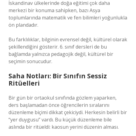
İskandinav ülkelerinde doğa eğitimi çok daha
merkezi bir konuma sahipken, bazı Asya
toplumlarında matematik ve fen bilimleri yoğunlukla
ön plandadır.
Bu farklılıklar, bilginin evrensel değil, kültürel olarak
şekillendiğini gösterir. 6. sınıf dersleri de bu
bağlamda yalnızca pedagojik değil, kültürel bir
seçimin sonucudur.
Saha Notları: Bir Sınıfın Sessiz
Ritüelleri
Bir gün bir ortaokul sınıfında gözlem yaparken,
ders başlamadan önce öğrencilerin sıralarını
düzenleme biçimi dikkat çekiciydi. Herkesin belirli bir
“yer duygusu” vardı. Bu küçük düzenleme bile
aslında bir ritüeldi: kaosun yerini düzenin alması.