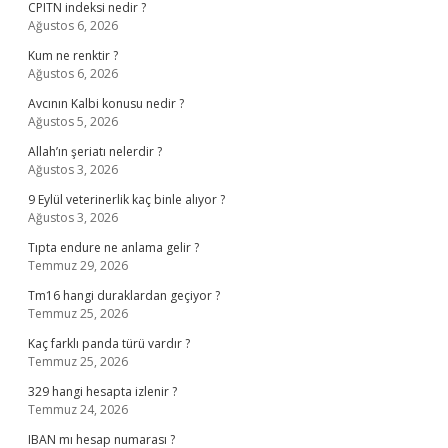
CPITN indeksi nedir ?
Ağustos 6, 2026
Kum ne renktir ?
Ağustos 6, 2026
Avcının Kalbi konusu nedir ?
Ağustos 5, 2026
Allah’ın şeriatı nelerdir ?
Ağustos 3, 2026
9 Eylül veterinerlik kaç binle alıyor ?
Ağustos 3, 2026
Tıpta endure ne anlama gelir ?
Temmuz 29, 2026
Tm16 hangi duraklardan geçiyor ?
Temmuz 25, 2026
Kaç farklı panda türü vardır ?
Temmuz 25, 2026
329 hangi hesapta izlenir ?
Temmuz 24, 2026
IBAN mı hesap numarası ?