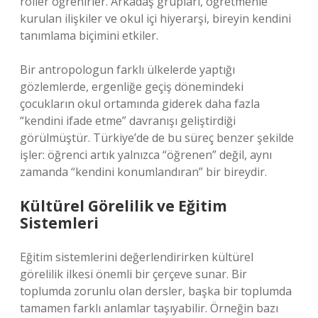
roller öğrenirler. Arkadaş grupları, öğretmenle
kurulan ilişkiler ve okul içi hiyerarşi, bireyin kendini
tanımlama biçimini etkiler.
Bir antropologun farklı ülkelerde yaptığı
gözlemlerde, ergenliğe geçiş dönemindeki
çocukların okul ortamında giderek daha fazla
“kendini ifade etme” davranışı geliştirdiği
görülmüştür. Türkiye’de de bu süreç benzer şekilde
işler: öğrenci artık yalnızca “öğrenen” değil, aynı
zamanda “kendini konumlandıran” bir bireydir.
Kültürel Görelilik ve Eğitim
Sistemleri
Eğitim sistemlerini değerlendirirken kültürel
görelilik ilkesi önemli bir çerçeve sunar. Bir
toplumda zorunlu olan dersler, başka bir toplumda
tamamen farklı anlamlar taşıyabilir. Örneğin bazı