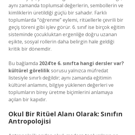
aynı zamanda toplumsal değerlerin, sembollerin ve
kimliklerin üretildiği güçlü bir sahadır. Farklı
toplumlarda “öğrenme” eylemi, ritüellerle çevrili bir
geçiş töreni gibi işlev görür. 6. sınıf ise birçok eğitim
sisteminde çocukluktan ergenliğe doğru uzanan
eşikte, sosyal rollerin daha belirgin hale geldiği
kritik bir dönemdir.
Bu bağlamda
2024’te 6. sınıfta hangi dersler var?
kültürel görelilik
sorusu yalnızca müfredat
listesiyle sınırlı değildir; aynı zamanda eğitimin
kültürel anlamını, bilgiye yüklenen değerleri ve
toplumların birey üretme biçimlerini anlamaya
açılan bir kapıdır.
Okul Bir Ritüel Alanı Olarak: Sınıfın
Antropolojisi