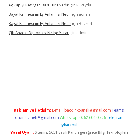
Aç Kapıyı Bezirgan Başı Türü Nedir
için
Rüveyda
Bayat Kelimesinin Eş Anlamlısı Nedir
için
admin
Bayat Kelimesinin Eş Anlamlısı Nedir
için
Bozkurt
Çift Anadal Diploması Ne Işe Yarar
için
admin
 güncel giriş
Reklam ve İletişim:
E-mail:
backlinkpaneli@gmail.com
Teams:
forumhizmeti@gmail.com
Whatsapp: 0262 606 0 726
Telegram:
@karabul
Yasal Uyarı:
Sitemiz, 5651 Sayılı Kanun gereğince Bilgi Teknolojileri