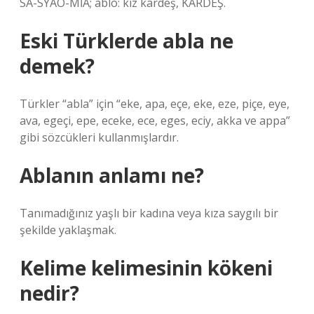
SA-SYAÖ-MİA; ablo: kız kardeş, KARDEŞ.
Eski Türklerde abla ne
demek?
Türkler “abla” için “eke, apa, eçe, eke, eze, piçe, eye,
ava, egeçi, epe, eceke, ece, eges, eciy, akka ve appa”
gibi sözcükleri kullanmışlardır.
Ablanın anlamı ne?
Tanımadığınız yaşlı bir kadına veya kıza saygılı bir
şekilde yaklaşmak.
Kelime kelimesinin kökeni
nedir?