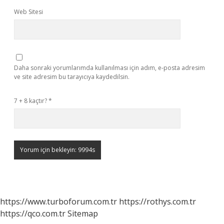
Web Sitesi
Daha sonraki yorumlarımda kullanılması için adım, e-posta adresim
ve site adresim bu tarayıcıya kaydedilsin.
7 + 8 kaçtır?
*
https://www.turboforum.com.tr
https://rothys.com.tr
https://qco.com.tr
Sitemap