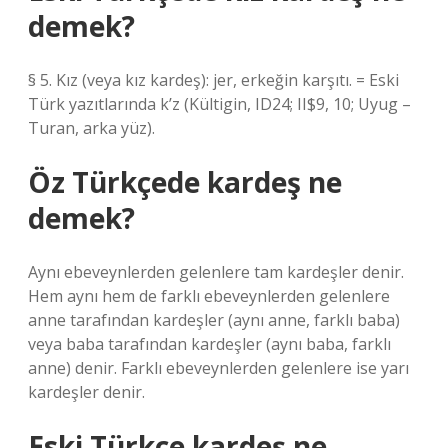
demek?
§ 5. Kız (veya kız kardeş): jer, erkeğin karşıtı. = Eski
Türk yazıtlarında k’z (Kültigin, ID24; II$9, 10; Uyug –
Turan, arka yüz).
Öz Türkçede kardeş ne
demek?
Aynı ebeveynlerden gelenlere tam kardeşler denir.
Hem aynı hem de farklı ebeveynlerden gelenlere
anne tarafından kardeşler (aynı anne, farklı baba)
veya baba tarafından kardeşler (aynı baba, farklı
anne) denir. Farklı ebeveynlerden gelenlere ise yarı
kardeşler denir.
Eski Türkçe kardeş ne