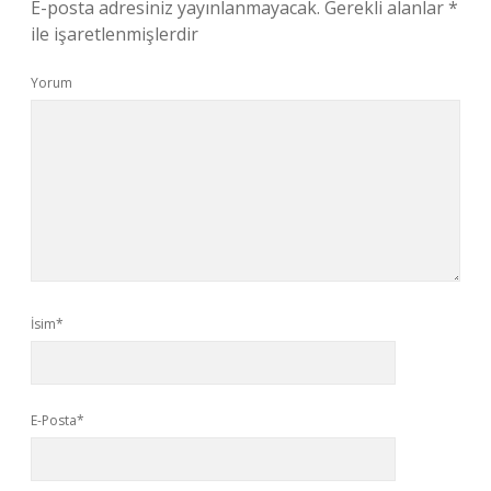
E-posta adresiniz yayınlanmayacak.
Gerekli alanlar
*
ile işaretlenmişlerdir
Yorum
İsim*
E-Posta*