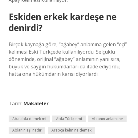
Apay kelimesi kullanılıyor.
Eskiden erkek kardeşe ne
denirdi?
Birçok kaynağa göre, “ağabey” anlamına gelen “eçi”
kelimesi Eski Türkçede kullanılıyordu. Selçuklu
döneminde, orijinal “ağabey” anlamının yanı sıra,
büyük ve saygın hükümdarları da ifade ediyordu;
hatta ona hükümdarın karısı diyorlardı.
Tarih:
Makaleler
Aba abla demek mi
Abla Türkçe mi
Ablanın anlamı ne
Ablanın eşi nedir
Arapça kelm ne demek