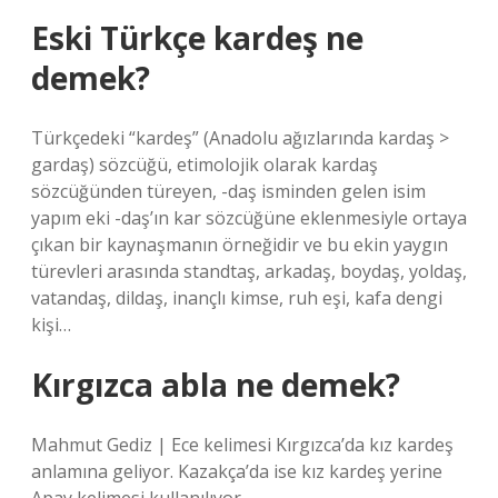
Eski Türkçe kardeş ne
demek?
Türkçedeki “kardeş” (Anadolu ağızlarında kardaş >
gardaş) sözcüğü, etimolojik olarak kardaş
sözcüğünden türeyen, -daş isminden gelen isim
yapım eki -daş’ın kar sözcüğüne eklenmesiyle ortaya
çıkan bir kaynaşmanın örneğidir ve bu ekin yaygın
türevleri arasında standtaş, arkadaş, boydaş, yoldaş,
vatandaş, dildaş, inançlı kimse, ruh eşi, kafa dengi
kişi…
Kırgızca abla ne demek?
Mahmut Gediz | Ece kelimesi Kırgızca’da kız kardeş
anlamına geliyor. Kazakça’da ise kız kardeş yerine