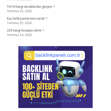
Tm16 hangi duraklardan geçiyor ?
Temmuz 25, 2026
Kaç farklı panda türü vardır ?
Temmuz 25, 2026
329 hangi hesapta izlenir ?
Temmuz 24, 2026