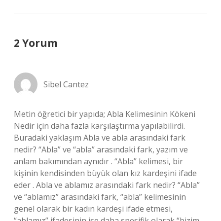
2 Yorum
Sibel Cantez
Metin öğretici bir yapıda; Abla Kelimesinin Kökeni
Nedir için daha fazla karşılaştırma yapılabilirdi.
Buradaki yaklaşım Abla ve abla arasındaki fark
nedir? “Abla” ve “abla” arasındaki fark, yazım ve
anlam bakımından aynıdır . “Abla” kelimesi, bir
kişinin kendisinden büyük olan kız kardeşini ifade
eder . Abla ve ablamız arasındaki fark nedir? “Abla”
ve “ablamız” arasındaki fark, “abla” kelimesinin
genel olarak bir kadın kardeşi ifade etmesi,
“ablamız” ifadesinin ise daha spesifik olarak “bizim