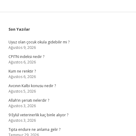
Sidebar
Son Yazılar
Uyuz olan çocuk okula gidebilir mi ?
Ağustos 9, 2026
CPITN indeksi nedir ?
Ağustos 6, 2026
Kum ne renktir ?
Ağustos 6, 2026
Avcının Kalbi konusu nedir ?
Ağustos 5, 2026
Allah’ın şeriatı nelerdir ?
Ağustos 3, 2026
9 Eylül veterinerlik kaç binle alıyor ?
Ağustos 3, 2026
Tıpta endure ne anlama gelir ?
Temmuz 29, 2026