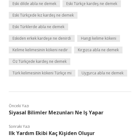
Eski dilde abla ne demek
Eski Türkçe kardeş ne demek
Eski Türkçede kız kardeş ne demek
Eski Türklerde abla ne demek
Eskiden erkek kardeşe ne denirdi
Hangi kelime kökeni
Kelime kelimesinin kökeni nedir
Kırgızca abla ne demek
Öz Türkçede kardeş ne demek
Türk kelimesinin kökeni Türkçe mi
Uygurca abla ne demek
Önceki Yazı
Siyasal Bilimler Mezunları Ne Iş Yapar
Sonraki Yazı
Ilk Yardım Ekibi Kaç Kişiden Oluşur