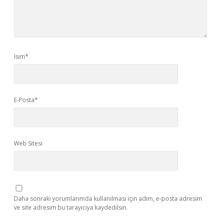
İsim*
E-Posta*
Web Sitesi
Daha sonraki yorumlarımda kullanılması için adım, e-posta adresim
ve site adresim bu tarayıcıya kaydedilsin.