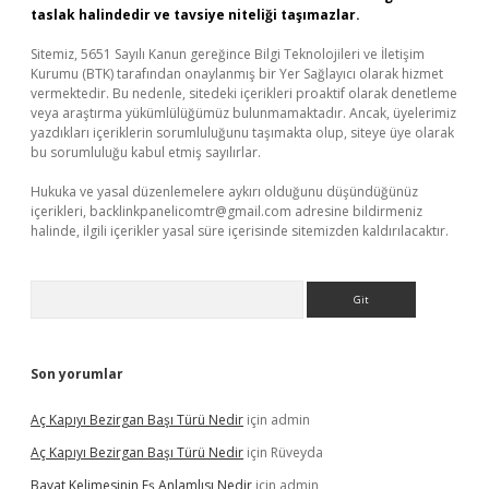
taslak halindedir ve tavsiye niteliği taşımazlar.
Sitemiz, 5651 Sayılı Kanun gereğince Bilgi Teknolojileri ve İletişim
Kurumu (BTK) tarafından onaylanmış bir Yer Sağlayıcı olarak hizmet
vermektedir. Bu nedenle, sitedeki içerikleri proaktif olarak denetleme
veya araştırma yükümlülüğümüz bulunmamaktadır. Ancak, üyelerimiz
yazdıkları içeriklerin sorumluluğunu taşımakta olup, siteye üye olarak
bu sorumluluğu kabul etmiş sayılırlar.
Hukuka ve yasal düzenlemelere aykırı olduğunu düşündüğünüz
içerikleri,
backlinkpanelicomtr@gmail.com
adresine bildirmeniz
halinde, ilgili içerikler yasal süre içerisinde sitemizden kaldırılacaktır.
Arama
Son yorumlar
Aç Kapıyı Bezirgan Başı Türü Nedir
için
admin
Aç Kapıyı Bezirgan Başı Türü Nedir
için
Rüveyda
Bayat Kelimesinin Eş Anlamlısı Nedir
için
admin