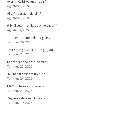
Avcının Kalbi konusu nedir ?
Ağustos 5, 2026
Allah’ın şeriatı nelerdir ?
Ağustos 3, 2026
9 Eylül veterinerlik kaç binle alıyor ?
Ağustos 3, 2026
Tıpta endure ne anlama gelir ?
Temmuz 29, 2026
Tm16 hangi duraklardan geçiyor ?
Temmuz 25, 2026
Kaç farklı panda türü vardır ?
Temmuz 25, 2026
329 hangi hesapta izlenir ?
Temmuz 24, 2026
IBAN mı hesap numarası ?
Temmuz 23, 2026
Zeynep Kahraman kimdir ?
Temmuz 19, 2026