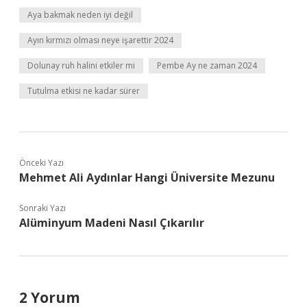
Aya bakmak neden iyi değil
Ayın kırmızı olması neye işarettir 2024
Dolunay ruh halini etkiler mi
Pembe Ay ne zaman 2024
Tutulma etkisi ne kadar sürer
Önceki Yazı
Mehmet Ali Aydınlar Hangi Üniversite Mezunu
Sonraki Yazı
Alüminyum Madeni Nasıl Çıkarılır
2 Yorum