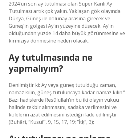
2024’ün son ay tutulması olan Süper Kanlı Ay
Tutulması artık çok yakın. Yaklaşan gök olayında
Dünya, Güneş ile dolunay arasına girecek ve
Güneş’in gölgesi Ay’ın yüzeyine düşecek, Ay’ın
olduğundan yüzde 14 daha büyük görünmesine ve
kırmızıya dönmesine neden olacak.
Ay tutulmasında ne
yapmalıyım?
Denilmiştir ki: Ay veya güneş tutulduğu zaman,
namaz kılın, güneş tutuluncaya kadar namaz kılın.”
Bazı hadislerde Resûlullah’ın bu iki olayın vukuu
halinde tekbir alınmasını, sadaka verilmesini ve
kölelerin azat edilmesini istediği ifade edilmiştir
(Buhârî, “Kusuf”, 9, 15, 17, 19; “İtḳ”, 3);