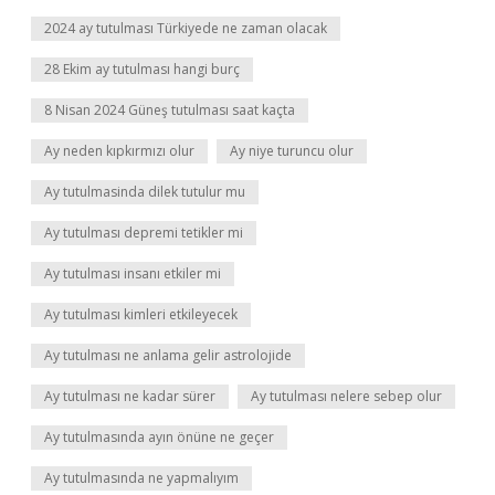
2024 ay tutulması Türkiyede ne zaman olacak
28 Ekim ay tutulması hangi burç
8 Nisan 2024 Güneş tutulması saat kaçta
Ay neden kıpkırmızı olur
Ay niye turuncu olur
Ay tutulmasinda dilek tutulur mu
Ay tutulması depremi tetikler mi
Ay tutulması insanı etkiler mi
Ay tutulması kimleri etkileyecek
Ay tutulması ne anlama gelir astrolojide
Ay tutulması ne kadar sürer
Ay tutulması nelere sebep olur
Ay tutulmasında ayın önüne ne geçer
Ay tutulmasında ne yapmalıyım