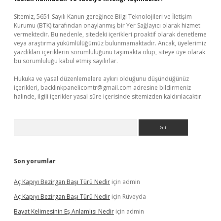
Sitemiz, 5651 Sayılı Kanun gereğince Bilgi Teknolojileri ve İletişim
Kurumu (BTK) tarafından onaylanmış bir Yer Sağlayıcı olarak hizmet
vermektedir. Bu nedenle, sitedeki içerikleri proaktif olarak denetleme
veya araştırma yükümlülüğümüz bulunmamaktadır. Ancak, üyelerimiz
yazdıkları içeriklerin sorumluluğunu taşımakta olup, siteye üye olarak
bu sorumluluğu kabul etmiş sayılırlar.
Hukuka ve yasal düzenlemelere aykırı olduğunu düşündüğünüz
içerikleri,
backlinkpanelicomtr@gmail.com
adresine bildirmeniz
halinde, ilgili içerikler yasal süre içerisinde sitemizden kaldırılacaktır.
Arama
Son yorumlar
Aç Kapıyı Bezirgan Başı Türü Nedir
için
admin
Aç Kapıyı Bezirgan Başı Türü Nedir
için
Rüveyda
Bayat Kelimesinin Eş Anlamlısı Nedir
için
admin