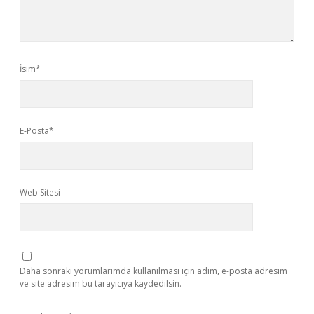
İsim*
E-Posta*
Web Sitesi
Daha sonraki yorumlarımda kullanılması için adım, e-posta adresim
ve site adresim bu tarayıcıya kaydedilsin.