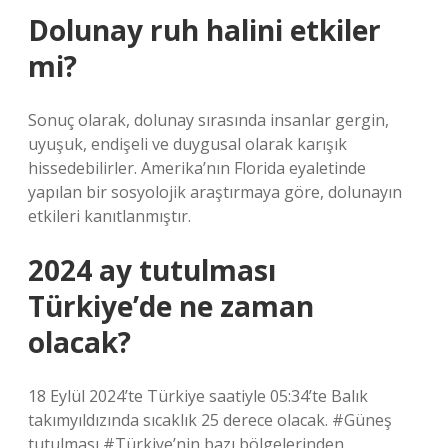
Dolunay ruh halini etkiler
mi?
Sonuç olarak, dolunay sırasında insanlar gergin,
uyuşuk, endişeli ve duygusal olarak karışık
hissedebilirler. Amerika’nın Florida eyaletinde
yapılan bir sosyolojik araştırmaya göre, dolunayın
etkileri kanıtlanmıştır.
2024 ay tutulması
Türkiye’de ne zaman
olacak?
18 Eylül 2024’te Türkiye saatiyle 05:34’te Balık
takımyıldızında sıcaklık 25 derece olacak. #Güneş
tutulması #Türkiye’nin bazı bölgelerinden