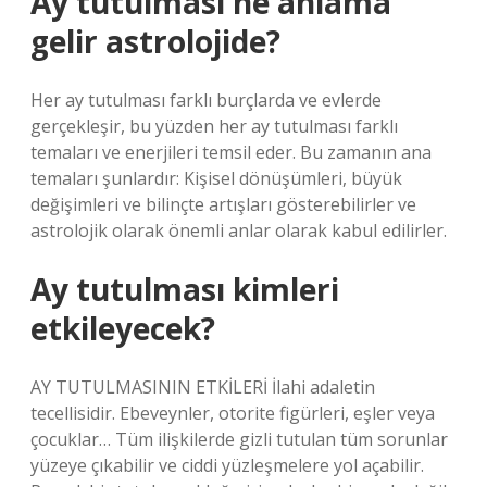
Ay tutulması ne anlama
gelir astrolojide?
Her ay tutulması farklı burçlarda ve evlerde
gerçekleşir, bu yüzden her ay tutulması farklı
temaları ve enerjileri temsil eder. Bu zamanın ana
temaları şunlardır: Kişisel dönüşümleri, büyük
değişimleri ve bilinçte artışları gösterebilirler ve
astrolojik olarak önemli anlar olarak kabul edilirler.
Ay tutulması kimleri
etkileyecek?
AY TUTULMASININ ETKİLERİ İlahi adaletin
tecellisidir. Ebeveynler, otorite figürleri, eşler veya
çocuklar… Tüm ilişkilerde gizli tutulan tüm sorunlar
yüzeye çıkabilir ve ciddi yüzleşmelere yol açabilir.