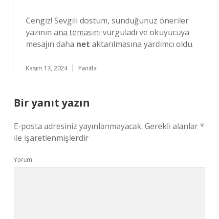
Cengiz! Sevgili dostum, sunduğunuz öneriler
yazının
ana temasını
vurguladı ve okuyucuya
mesajın daha
net
aktarılmasına yardımcı oldu.
Kasım 13, 2024
Yanıtla
Bir yanıt yazın
E-posta adresiniz yayınlanmayacak.
Gerekli alanlar
*
ile işaretlenmişlerdir
Yorum