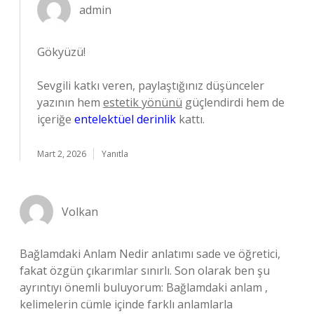
admin
Gökyüzü!
Sevgili katkı veren, paylaştığınız düşünceler
yazının hem
estetik yönünü
güçlendirdi hem de
içeriğe
entelektüel derinlik
kattı.
Mart 2, 2026
Yanıtla
Volkan
Bağlamdaki Anlam Nedir anlatımı sade ve öğretici,
fakat özgün çıkarımlar sınırlı. Son olarak ben şu
ayrıntıyı önemli buluyorum: Bağlamdaki anlam ,
kelimelerin cümle içinde farklı anlamlarla