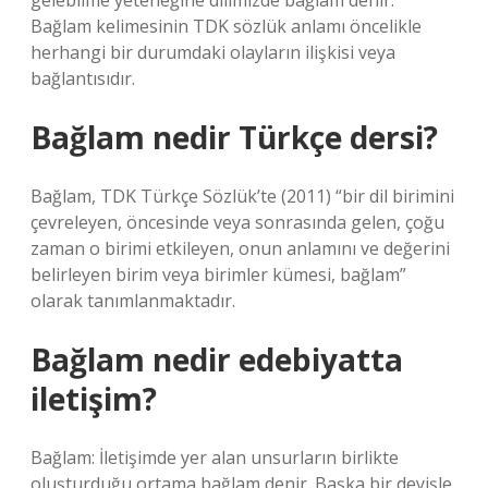
gelebilme yeteneğine dilimizde bağlam denir.
Bağlam kelimesinin TDK sözlük anlamı öncelikle
herhangi bir durumdaki olayların ilişkisi veya
bağlantısıdır.
Bağlam nedir Türkçe dersi?
Bağlam, TDK Türkçe Sözlük’te (2011) “bir dil birimini
çevreleyen, öncesinde veya sonrasında gelen, çoğu
zaman o birimi etkileyen, onun anlamını ve değerini
belirleyen birim veya birimler kümesi, bağlam”
olarak tanımlanmaktadır.
Bağlam nedir edebiyatta
iletişim?
Bağlam: İletişimde yer alan unsurların birlikte
oluşturduğu ortama bağlam denir. Başka bir deyişle,