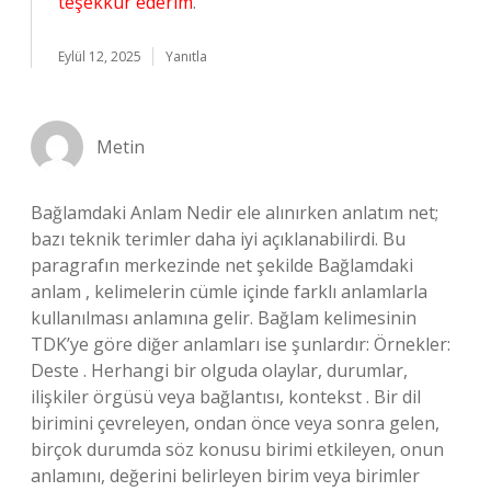
teşekkür ederim
.
Eylül 12, 2025
Yanıtla
Metin
Bağlamdaki Anlam Nedir ele alınırken anlatım net;
bazı teknik terimler daha iyi açıklanabilirdi. Bu
paragrafın merkezinde net şekilde Bağlamdaki
anlam , kelimelerin cümle içinde farklı anlamlarla
kullanılması anlamına gelir. Bağlam kelimesinin
TDK’ye göre diğer anlamları ise şunlardır: Örnekler:
Deste . Herhangi bir olguda olaylar, durumlar,
ilişkiler örgüsü veya bağlantısı, kontekst . Bir dil
birimini çevreleyen, ondan önce veya sonra gelen,
birçok durumda söz konusu birimi etkileyen, onun
anlamını, değerini belirleyen birim veya birimler