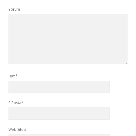
Yorum
İsim*
E-Posta*
Web Sitesi