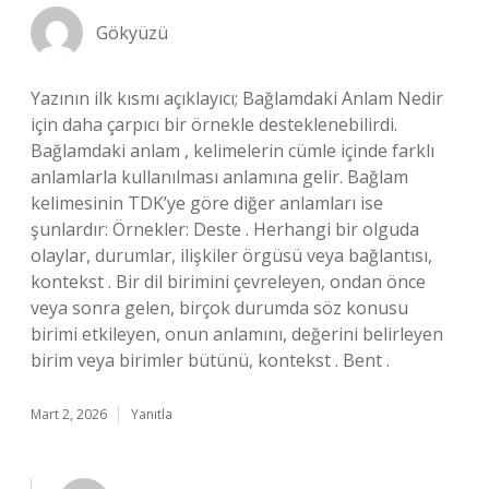
Gökyüzü
Yazının ilk kısmı açıklayıcı; Bağlamdaki Anlam Nedir
için daha çarpıcı bir örnekle desteklenebilirdi.
Bağlamdaki anlam , kelimelerin cümle içinde farklı
anlamlarla kullanılması anlamına gelir. Bağlam
kelimesinin TDK’ye göre diğer anlamları ise
şunlardır: Örnekler: Deste . Herhangi bir olguda
olaylar, durumlar, ilişkiler örgüsü veya bağlantısı,
kontekst . Bir dil birimini çevreleyen, ondan önce
veya sonra gelen, birçok durumda söz konusu
birimi etkileyen, onun anlamını, değerini belirleyen
birim veya birimler bütünü, kontekst . Bent .
Mart 2, 2026
Yanıtla