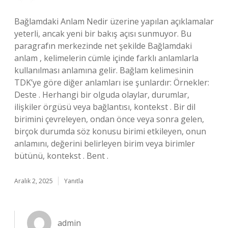
Bağlamdaki Anlam Nedir üzerine yapılan açıklamalar
yeterli, ancak yeni bir bakış açısı sunmuyor. Bu
paragrafın merkezinde net şekilde Bağlamdaki
anlam , kelimelerin cümle içinde farklı anlamlarla
kullanılması anlamına gelir. Bağlam kelimesinin
TDK’ye göre diğer anlamları ise şunlardır: Örnekler:
Deste . Herhangi bir olguda olaylar, durumlar,
ilişkiler örgüsü veya bağlantısı, kontekst . Bir dil
birimini çevreleyen, ondan önce veya sonra gelen,
birçok durumda söz konusu birimi etkileyen, onun
anlamını, değerini belirleyen birim veya birimler
bütünü, kontekst . Bent .
Aralık 2, 2025
Yanıtla
admin