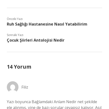
Önceki Yazı
Ruh Sağlığı Hastanesine Nasıl Yatabilirim
Sonraki Yazı
Çocuk Şiirleri Antolojisi Nedir
14 Yorum
Filiz
Yazı boyunca Bağlamdaki Anlam Nedir net şekilde
ele alınmış, yine de bazı sorular cevapsız kalıyor. Asıl