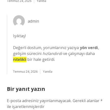
Temmuz 24, 2026
Yanıtla
admin
Işıktaş!
Değerli dostum, yorumlarınız yazıya
yön verdi
,
gelişim sürecini
hızlandırdı
ve çalışmayı daha
nitelikli
bir hale getirdi.
Temmuz 24, 2026
Yanıtla
Bir yanıt yazın
E-posta adresiniz yayınlanmayacak.
Gerekli alanlar
*
ile işaretlenmişlerdir