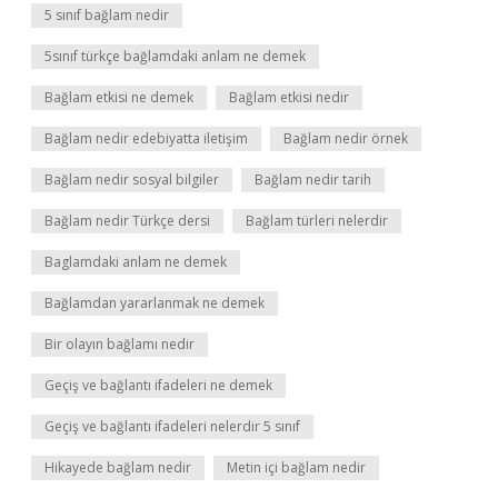
5 sınıf bağlam nedir
5sınıf türkçe bağlamdaki anlam ne demek
Bağlam etkisi ne demek
Bağlam etkisi nedir
Bağlam nedir edebiyatta iletişim
Bağlam nedir örnek
Bağlam nedir sosyal bilgiler
Bağlam nedir tarih
Bağlam nedir Türkçe dersi
Bağlam türleri nelerdir
Baglamdaki anlam ne demek
Bağlamdan yararlanmak ne demek
Bir olayın bağlamı nedir
Geçiş ve bağlantı ifadeleri ne demek
Geçiş ve bağlantı ifadeleri nelerdir 5 sınıf
Hikayede bağlam nedir
Metin içi bağlam nedir