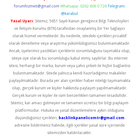
forumhizmeti@gmail.com
Whatsapp: 0262 606 0 726
Telegram:
@karabul
Yasal Uyarı:
Sitemiz, 5651 Sayılı Kanun gereğince Bilgi Teknolojileri
ve İletişim Kurumu (BTK) tarafından onaylanmış bir Yer Sağlayıcı
olarak hizmet vermektedir. Bu nedenle, sitedeki içerikleri proaktif
olarak denetleme veya araştırma yükümlülüğümüz bulunmamaktadır.
Ancak, üyelerimiz yazdıkları içeriklerin sorumluluğunu taşımakta olup,
siteye üye olarak bu sorumluluğu kabul etmiş sayılırlar. Bu internet
sitesi, herhangi bir marka, kurum veya şahıs şirketi ile hiçbir bağlantısı
bulunmamaktadır. Sitede yalnızca kendi hazırladığımız makaleler
paylaşılmaktadır. Burada yer alan içerikler haber niteliği taşımamakta
olup, gerçek kurum ve kişiler hakkında paylaşım yapılmamaktadır.
Gerçek kurum ve kişiler ile isim benzerlikleri tamamen tesadüfidir.
Sitemiz, kar amacı gütmeyen ve tamamen ücretsiz bir bilgi paylaşım
platformudur. Hukuka ve yasal düzenlemelere aykırı olduğunu
düşündüğünüz içerikleri,
backlinkpanelicomtr@gmail.com
adresine bildirmeniz halinde, ilgili içerikler yasal süre içerisinde
sitemizden kaldırılacaktır.