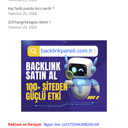
Kaç farklı panda türü vardır ?
Temmuz 25, 2026
329 hangi hesapta izlenir ?
Temmuz 24, 2026
Reklam ve İletişim:
Skype: live:.cid.575569c608265c69