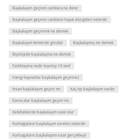
Başkalaşım geçiren canlılara ne denir
Başkalaşım geçiren canlıların hayat döngüleri nelerdir
Başkalaşım geçirmek ne demek
Başkalaşım kimlerde görülür
Başkalaşmış ne demek
Biyolojide başkalaşma ne demek
Farklılaşma nedir biyoloji 10 sınıf
Hangi hayvanlar başkalaşım geçirmez
İnsan başkalaşım geçirir mi
Kaç tip başkalaşım vardır
Karıncalar başkalaşım geçirir mi
Kelebeklerde başkalaşım nasıl olur
Kurbağaların başkalaşım evreleri nelerdir
Kurbağaların başkalaşımı nasıl gerçekleşir