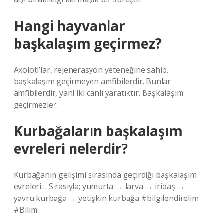
Hangi hayvanlar
başkalaşım geçirmez?
Axolotl’lar, rejenerasyon yeteneğine sahip,
başkalaşım geçirmeyen amfibilerdir. Bunlar
amfibilerdir, yani iki canlı yaratıktır. Başkalaşım
geçirmezler.
Kurbağaların başkalaşım
evreleri nelerdir?
Kurbağanın gelişimi sırasında geçirdiği başkalaşım
evreleri… Sırasıyla; yumurta → larva → iribaş →
yavru kurbağa → yetişkin kurbağa #bilgilendirelim
#Bilim…