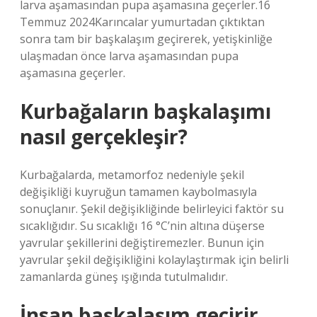
larva aşamasından pupa aşamasına geçerler.16
Temmuz 2024Karıncalar yumurtadan çıktıktan
sonra tam bir başkalaşım geçirerek, yetişkinliğe
ulaşmadan önce larva aşamasından pupa
aşamasına geçerler.
Kurbağaların başkalaşımı
nasıl gerçekleşir?
Kurbağalarda, metamorfoz nedeniyle şekil
değişikliği kuyruğun tamamen kaybolmasıyla
sonuçlanır. Şekil değişikliğinde belirleyici faktör su
sıcaklığıdır. Su sıcaklığı 16 °C’nin altına düşerse
yavrular şekillerini değiştiremezler. Bunun için
yavrular şekil değişikliğini kolaylaştırmak için belirli
zamanlarda güneş ışığında tutulmalıdır.
İnsan başkalaşım geçirir