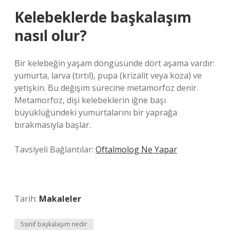
Kelebeklerde başkalaşım
nasıl olur?
Bir kelebeğin yaşam döngüsünde dört aşama vardır:
yumurta, larva (tırtıl), pupa (krizalit veya koza) ve
yetişkin. Bu değişim sürecine metamorfoz denir.
Metamorfoz, dişi kelebeklerin iğne başı
büyüklüğündeki yumurtalarını bir yaprağa
bırakmasıyla başlar.
Tavsiyeli Bağlantılar:
Oftalmolog Ne Yapar
Tarih:
Makaleler
5sınıf başkalaşım nedir