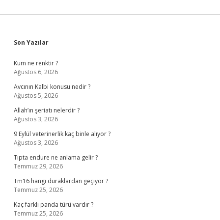
Sidebar
Son Yazılar
Kum ne renktir ?
Ağustos 6, 2026
Avcının Kalbi konusu nedir ?
Ağustos 5, 2026
Allah’ın şeriatı nelerdir ?
Ağustos 3, 2026
9 Eylül veterinerlik kaç binle alıyor ?
Ağustos 3, 2026
Tıpta endure ne anlama gelir ?
Temmuz 29, 2026
Tm16 hangi duraklardan geçiyor ?
Temmuz 25, 2026
Kaç farklı panda türü vardır ?
Temmuz 25, 2026