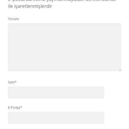
ile işaretlenmişlerdir
Yorum
İsim*
E-Posta*