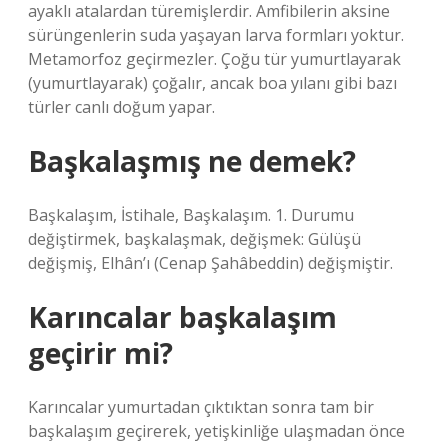
ayaklı atalardan türemişlerdir. Amfibilerin aksine
sürüngenlerin suda yaşayan larva formları yoktur.
Metamorfoz geçirmezler. Çoğu tür yumurtlayarak
(yumurtlayarak) çoğalır, ancak boa yılanı gibi bazı
türler canlı doğum yapar.
Başkalaşmış ne demek?
Başkalaşım, İstihale, Başkalaşım. 1. Durumu
değiştirmek, başkalaşmak, değişmek: Gülüşü
değişmiş, Elhân’ı (Cenap Şahâbeddin) değişmiştir.
Karıncalar başkalaşım
geçirir mi?
Karıncalar yumurtadan çıktıktan sonra tam bir
başkalaşım geçirerek, yetişkinliğe ulaşmadan önce