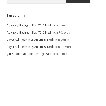
Son yorumlar
Aç Kapıyı Bezirgan Başı Türü Nedir
için
admin
Aç Kapıyı Bezirgan Başı Türü Nedir
için
Rüveyda
Bayat Kelimesinin Eş Anlamlısı Nedir
için
admin
Bayat Kelimesinin Eş Anlamlısı Nedir
için
Bozkurt
Çift Anadal Diploması Ne Işe Yarar
için
admin
güncel giriş