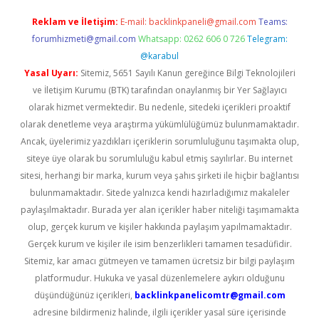
Reklam ve İletişim:
E-mail:
backlinkpaneli@gmail.com
Teams:
forumhizmeti@gmail.com
Whatsapp: 0262 606 0 726
Telegram:
@karabul
Yasal Uyarı:
Sitemiz, 5651 Sayılı Kanun gereğince Bilgi Teknolojileri
ve İletişim Kurumu (BTK) tarafından onaylanmış bir Yer Sağlayıcı
olarak hizmet vermektedir. Bu nedenle, sitedeki içerikleri proaktif
olarak denetleme veya araştırma yükümlülüğümüz bulunmamaktadır.
Ancak, üyelerimiz yazdıkları içeriklerin sorumluluğunu taşımakta olup,
siteye üye olarak bu sorumluluğu kabul etmiş sayılırlar. Bu internet
sitesi, herhangi bir marka, kurum veya şahıs şirketi ile hiçbir bağlantısı
bulunmamaktadır. Sitede yalnızca kendi hazırladığımız makaleler
paylaşılmaktadır. Burada yer alan içerikler haber niteliği taşımamakta
olup, gerçek kurum ve kişiler hakkında paylaşım yapılmamaktadır.
Gerçek kurum ve kişiler ile isim benzerlikleri tamamen tesadüfidir.
Sitemiz, kar amacı gütmeyen ve tamamen ücretsiz bir bilgi paylaşım
platformudur. Hukuka ve yasal düzenlemelere aykırı olduğunu
düşündüğünüz içerikleri,
backlinkpanelicomtr@gmail.com
adresine bildirmeniz halinde, ilgili içerikler yasal süre içerisinde