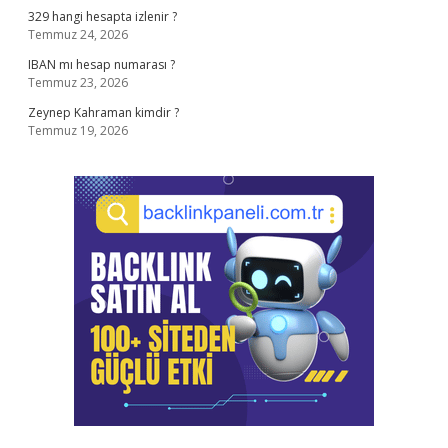
329 hangi hesapta izlenir ?
Temmuz 24, 2026
IBAN mı hesap numarası ?
Temmuz 23, 2026
Zeynep Kahraman kimdir ?
Temmuz 19, 2026