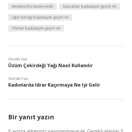
Metamorfoz tanımı nedir
Solucanlar başkalaşım geçirir mi
Uğur böceği başkalaşım geçirir mi
Yılanlar başkalaşım geçirir mi
Önceki Yazı
Üzüm Çekirdeği Yağı Nasıl Kullanılır
Sonraki Yazı
Kadınlarda Idrar Kaçırmaya Ne Iyi Gelir
Bir yanıt yazın
E-posta adresiniz yayınlanmayacak.
Gerekli alanlar
*