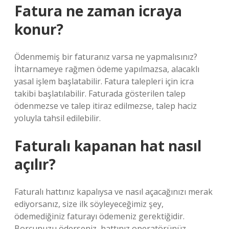
Fatura ne zaman icraya
konur?
Ödenmemiş bir faturanız varsa ne yapmalısınız?
İhtarnameye rağmen ödeme yapılmazsa, alacaklı
yasal işlem başlatabilir. Fatura talepleri için icra
takibi başlatılabilir. Faturada gösterilen talep
ödenmezse ve talep itiraz edilmezse, talep haciz
yoluyla tahsil edilebilir.
Faturalı kapanan hat nasıl
açılır?
Faturalı hattınız kapalıysa ve nasıl açacağınızı merak
ediyorsanız, size ilk söyleyeceğimiz şey,
ödemediğiniz faturayı ödemeniz gerektiğidir.
Borcunuzu öderseniz, hattınız operatörünüz