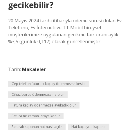
gecikebilir?
20 Mayıs 2024 tarihi itibarıyla ödeme süresi dolan Ev
Telefonu, Ev İnterneti ve TT Mobil bireysel
müşterilerimize uygulanan gecikme faiz oranı aylık
%3,5 (günlük 0,117) olarak güncellenmiştir.
Tarih:
Makaleler
Cep telefon faturası kaç ay ödenmezse kesilir
Cihaz borcu ödenmezse ne olur
Fatura kaç ay ödenmezse avukatlık olur
Fatura ne zaman icraya konur
Faturalı kapanan hat nasıl açılır
Hat kaç ayda kapanır