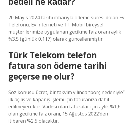
bedeli ne kadar?
20 Mayıs 2024 tarihi itibarıyla ödeme süresi dolan Ev
Telefonu, Ev İnterneti ve TT Mobil bireysel
müşterilerimize uygulanan gecikme faiz oranı aylık
%3,5 (günlük 0,117) olarak güncellenmiştir.
Türk Telekom telefon
fatura son ödeme tarihi
geçerse ne olur?
Söz konusu ücret, bir takvim yılında “borç nedeniyle”
ilk açılış ve kapanış işlemi için faturanıza dahil
edilmeyecektir. Vadesi olan faturalar için aylık %1,6
olan gecikme faiz oranı, 15 Ağustos 2022’den
itibaren %2,5 olacaktır.