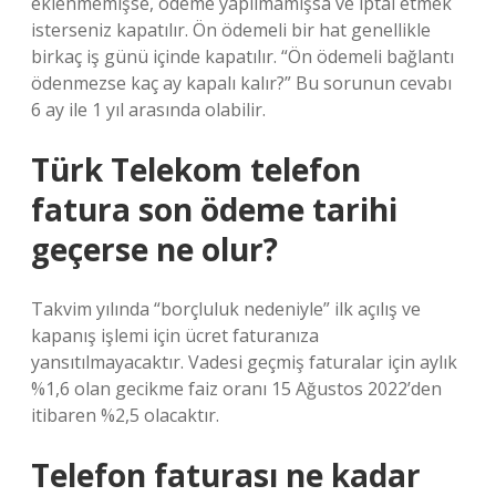
eklenmemişse, ödeme yapılmamışsa ve iptal etmek
isterseniz kapatılır. Ön ödemeli bir hat genellikle
birkaç iş günü içinde kapatılır. “Ön ödemeli bağlantı
ödenmezse kaç ay kapalı kalır?” Bu sorunun cevabı
6 ay ile 1 yıl arasında olabilir.
Türk Telekom telefon
fatura son ödeme tarihi
geçerse ne olur?
Takvim yılında “borçluluk nedeniyle” ilk açılış ve
kapanış işlemi için ücret faturanıza
yansıtılmayacaktır. Vadesi geçmiş faturalar için aylık
%1,6 olan gecikme faiz oranı 15 Ağustos 2022’den
itibaren %2,5 olacaktır.
Telefon faturası ne kadar