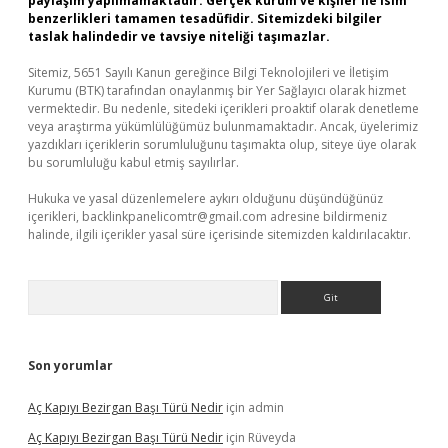
paylaşım yapılmamaktadır. Gerçek kurum ve kişiler ile isim
benzerlikleri tamamen tesadüfidir. Sitemizdeki bilgiler
taslak halindedir ve tavsiye niteliği taşımazlar.
Sitemiz, 5651 Sayılı Kanun gereğince Bilgi Teknolojileri ve İletişim
Kurumu (BTK) tarafından onaylanmış bir Yer Sağlayıcı olarak hizmet
vermektedir. Bu nedenle, sitedeki içerikleri proaktif olarak denetleme
veya araştırma yükümlülüğümüz bulunmamaktadır. Ancak, üyelerimiz
yazdıkları içeriklerin sorumluluğunu taşımakta olup, siteye üye olarak
bu sorumluluğu kabul etmiş sayılırlar.
Hukuka ve yasal düzenlemelere aykırı olduğunu düşündüğünüz
içerikleri,
backlinkpanelicomtr@gmail.com
adresine bildirmeniz
halinde, ilgili içerikler yasal süre içerisinde sitemizden kaldırılacaktır.
Arama
Son yorumlar
Aç Kapıyı Bezirgan Başı Türü Nedir
için
admin
Aç Kapıyı Bezirgan Başı Türü Nedir
için
Rüveyda