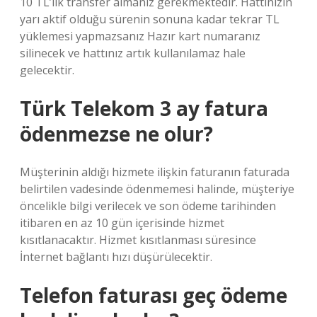
10 TL’lik transfer almanız gerekmektedir. Hattınızın
yarı aktif olduğu sürenin sonuna kadar tekrar TL
yüklemesi yapmazsanız Hazır kart numaranız
silinecek ve hattınız artık kullanılamaz hale
gelecektir.
Türk Telekom 3 ay fatura
ödenmezse ne olur?
Müşterinin aldığı hizmete ilişkin faturanın faturada
belirtilen vadesinde ödenmemesi halinde, müşteriye
öncelikle bilgi verilecek ve son ödeme tarihinden
itibaren en az 10 gün içerisinde hizmet
kısıtlanacaktır. Hizmet kısıtlanması süresince
İnternet bağlantı hızı düşürülecektir.
Telefon faturası geç ödeme