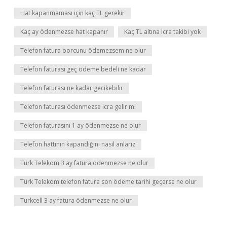
Hat kapanmaması için kaç TL gerekir
Kaç ay ödenmezse hat kapanır
Kaç TL altına icra takibi yok
Telefon fatura borcunu ödemezsem ne olur
Telefon faturası geç ödeme bedeli ne kadar
Telefon faturası ne kadar gecikebilir
Telefon faturası ödenmezse icra gelir mi
Telefon faturasını 1 ay ödenmezse ne olur
Telefon hattının kapandığını nasıl anlarız
Türk Telekom 3 ay fatura ödenmezse ne olur
Türk Telekom telefon fatura son ödeme tarihi geçerse ne olur
Turkcell 3 ay fatura ödenmezse ne olur