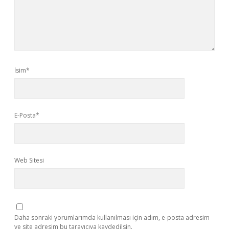
İsim*
E-Posta*
Web Sitesi
Daha sonraki yorumlarımda kullanılması için adım, e-posta adresim
ve site adresim bu tarayıcıya kaydedilsin.