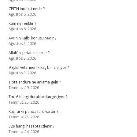
CPITN indeksi nedir ?
Ağustos 6, 2026
Kum ne renktir ?
Ağustos 6, 2026
Avcının Kalbi konusu nedir ?
Ağustos 5, 2026
Allah’ın şeriatı nelerdir ?
Ağustos 3, 2026
9 Eylül veterinerlik kaç binle alıyor ?
Ağustos 3, 2026
Tıpta endure ne anlama gelir ?
Temmuz 29, 2026
Tm16 hangi duraklardan geçiyor ?
Temmuz 25, 2026
Kaç farklı panda türü vardır ?
Temmuz 25, 2026
329 hangi hesapta izlenir ?
Temmuz 24, 2026