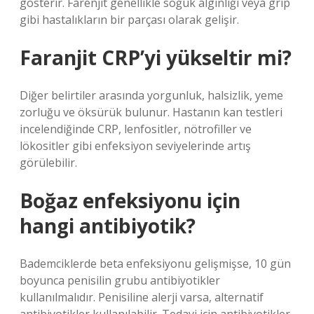
gösterir. Farenjit genellikle soğuk algınlığı veya grip
gibi hastalıkların bir parçası olarak gelişir.
Faranjit CRP’yi yükseltir mi?
Diğer belirtiler arasında yorgunluk, halsizlik, yeme
zorluğu ve öksürük bulunur. Hastanın kan testleri
incelendiğinde CRP, lenfositler, nötrofiller ve
lökositler gibi enfeksiyon seviyelerinde artış
görülebilir.
Boğaz enfeksiyonu için
hangi antibiyotik?
Bademciklerde beta enfeksiyonu gelişmişse, 10 gün
boyunca penisilin grubu antibiyotikler
kullanılmalıdır. Penisiline alerji varsa, alternatif