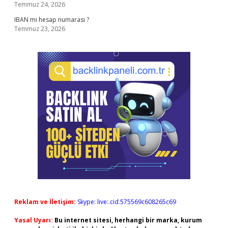
Temmuz 24, 2026
IBAN mı hesap numarası ?
Temmuz 23, 2026
Reklam ve İletişim:
Skype: live:.cid.575569c608265c69
Yasal Uyarı:
Bu internet sitesi, herhangi bir marka, kurum