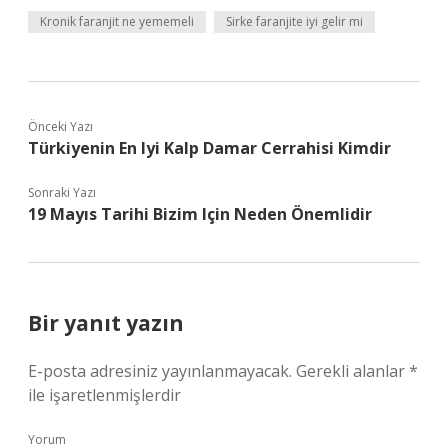
Kronik faranjit ne yememeli
Sirke faranjite iyi gelir mi
Önceki Yazı
Türkiyenin En Iyi Kalp Damar Cerrahisi Kimdir
Sonraki Yazı
19 Mayıs Tarihi Bizim Için Neden Önemlidir
Bir yanıt yazın
E-posta adresiniz yayınlanmayacak.
Gerekli alanlar
*
ile işaretlenmişlerdir
Yorum