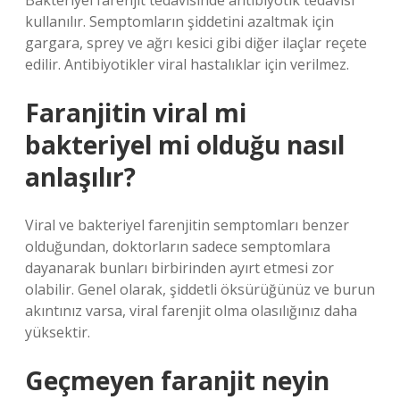
Bakteriyel farenjit tedavisinde antibiyotik tedavisi
kullanılır. Semptomların şiddetini azaltmak için
gargara, sprey ve ağrı kesici gibi diğer ilaçlar reçete
edilir. Antibiyotikler viral hastalıklar için verilmez.
Faranjitin viral mi
bakteriyel mi olduğu nasıl
anlaşılır?
Viral ve bakteriyel farenjitin semptomları benzer
olduğundan, doktorların sadece semptomlara
dayanarak bunları birbirinden ayırt etmesi zor
olabilir. Genel olarak, şiddetli öksürüğünüz ve burun
akıntınız varsa, viral farenjit olma olasılığınız daha
yüksektir.
Geçmeyen faranjit neyin