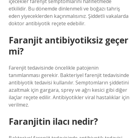
içecekler farenjit semptomlarını hafifletmede
etkilidir. Bu dönemde dinlenmeli ve boğazı tahriş
eden yiyeceklerden kaçınmalısınız. Şiddetli vakalarda
doktor antibiyotik reçete edebilir.
Faranjit antibiyotiksiz geçer
mi?
Farenjit tedavisinde öncelikle patojenin
tanımlanması gerekir. Bakteriyel farenjit tedavisinde
antibiyotik tedavisi kullanılır. Semptomların şiddetini
azaltmak için gargara, sprey ve ağrı kesici gibi diğer
ilaçlar reçete edilir. Antibiyotikler viral hastalıklar için
verilmez.
Faranjitin ilacı nedir?