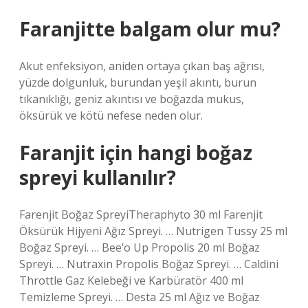
Faranjitte balgam olur mu?
Akut enfeksiyon, aniden ortaya çıkan baş ağrısı,
yüzde dolgunluk, burundan yeşil akıntı, burun
tıkanıklığı, geniz akıntısı ve boğazda mukus,
öksürük ve kötü nefese neden olur.
Faranjit için hangi boğaz
spreyi kullanılır?
Farenjit Boğaz SpreyiTheraphyto 30 ml Farenjit
Öksürük Hijyeni Ağız Spreyi. … Nutrigen Tussy 25 ml
Boğaz Spreyi. … Bee’o Up Propolis 20 ml Boğaz
Spreyi. … Nutraxin Propolis Boğaz Spreyi. … Caldini
Throttle Gaz Kelebeği ve Karbüratör 400 ml
Temizleme Spreyi. … Desta 25 ml Ağız ve Boğaz