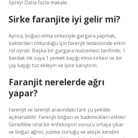
Spreyi Daha fazla makale…
Sirke faranjite iyi gelir mi?
Ayrıca, boğazı elma sirkesiyle gargara yapmak,
bakterileri öldürdüğü için farenjit tedavisinde etkin
rol oynar. Başka bir gargara malzemesi tarifinde, 1
bardak ılık suya 1 yemek kaşığı elma sirkesi ve bir
çay kaşığı tuz ekleyin ve iyice karıştırın.
Faranjit nerelerde ağrı
yapar?
Farenjit ve larenjit arasındaki fark şu şekilde
açıklanabilir: Farenjit boğazı ve bademcikleri etkiler.
Genellikle viral bir enfeksiyon sonucu ortaya çıkar
ve boğaz ağrısı, yutma zorluğu ve ateşle kendini