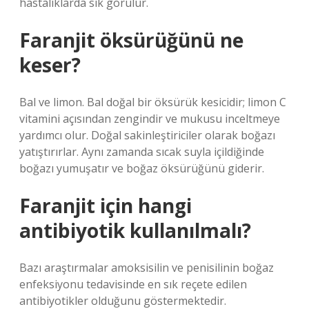
hastalıklarda sık görülür.
Faranjit öksürüğünü ne
keser?
Bal ve limon. Bal doğal bir öksürük kesicidir; limon C
vitamini açısından zengindir ve mukusu inceltmeye
yardımcı olur. Doğal sakinleştiriciler olarak boğazı
yatıştırırlar. Aynı zamanda sıcak suyla içildiğinde
boğazı yumuşatır ve boğaz öksürüğünü giderir.
Faranjit için hangi
antibiyotik kullanılmalı?
Bazı araştırmalar amoksisilin ve penisilinin boğaz
enfeksiyonu tedavisinde en sık reçete edilen
antibiyotikler olduğunu göstermektedir.