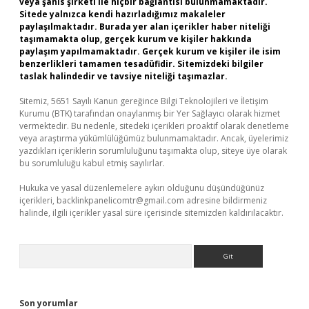
veya şahıs şirketi ile hiçbir bağlantısı bulunmamaktadır.
Sitede yalnızca kendi hazırladığımız makaleler
paylaşılmaktadır. Burada yer alan içerikler haber niteliği
taşımamakta olup, gerçek kurum ve kişiler hakkında
paylaşım yapılmamaktadır. Gerçek kurum ve kişiler ile isim
benzerlikleri tamamen tesadüfidir. Sitemizdeki bilgiler
taslak halindedir ve tavsiye niteliği taşımazlar.
Sitemiz, 5651 Sayılı Kanun gereğince Bilgi Teknolojileri ve İletişim
Kurumu (BTK) tarafından onaylanmış bir Yer Sağlayıcı olarak hizmet
vermektedir. Bu nedenle, sitedeki içerikleri proaktif olarak denetleme
veya araştırma yükümlülüğümüz bulunmamaktadır. Ancak, üyelerimiz
yazdıkları içeriklerin sorumluluğunu taşımakta olup, siteye üye olarak
bu sorumluluğu kabul etmiş sayılırlar.
Hukuka ve yasal düzenlemelere aykırı olduğunu düşündüğünüz
içerikleri,
backlinkpanelicomtr@gmail.com
adresine bildirmeniz
halinde, ilgili içerikler yasal süre içerisinde sitemizden kaldırılacaktır.
Arama
Son yorumlar