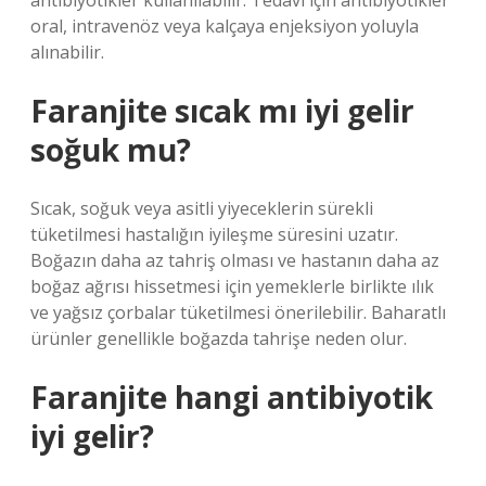
antibiyotikler kullanılabilir. Tedavi için antibiyotikler
oral, intravenöz veya kalçaya enjeksiyon yoluyla
alınabilir.
Faranjite sıcak mı iyi gelir
soğuk mu?
Sıcak, soğuk veya asitli yiyeceklerin sürekli
tüketilmesi hastalığın iyileşme süresini uzatır.
Boğazın daha az tahriş olması ve hastanın daha az
boğaz ağrısı hissetmesi için yemeklerle birlikte ılık
ve yağsız çorbalar tüketilmesi önerilebilir. Baharatlı
ürünler genellikle boğazda tahrişe neden olur.
Faranjite hangi antibiyotik
iyi gelir?