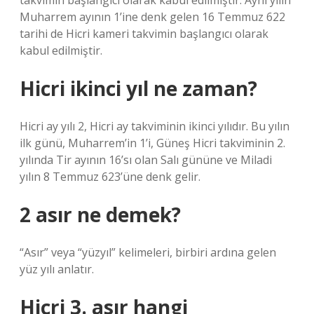
takvimin başlangıcı olarak kabul edilmiştir. Aynı yılın
Muharrem ayının 1’ine denk gelen 16 Temmuz 622
tarihi de Hicri kameri takvimin başlangıcı olarak
kabul edilmiştir.
Hicri ikinci yıl ne zaman?
Hicri ay yılı 2, Hicri ay takviminin ikinci yılıdır. Bu yılın
ilk günü, Muharrem’in 1’i, Güneş Hicri takviminin 2.
yılında Tir ayının 16’sı olan Salı gününe ve Miladi
yılın 8 Temmuz 623’üne denk gelir.
2 asır ne demek?
“Asır” veya “yüzyıl” kelimeleri, birbiri ardına gelen
yüz yılı anlatır.
Hicri 3. asır hangi