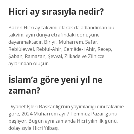
Hicri ay sırasıyla nedir?
Bazen Hicri ay takvimi olarak da adlandırılan bu
takvim, ayın dünya etrafındaki dönüşüne
dayanmaktadır. Bir yıl; Muharrem, Safar,
Rebiülevvel, Rebiül-Ahir, Cemâde-i Ahir, Recep,
Şaban, Ramazan, Şevval, Zilkade ve Zilhicce
aylarından oluşur.
İslam’a göre yeni yıl ne
zaman?
Diyanet İşleri Başkanlığı’nın yayımladığı dini takvime
göre, 2024 Muharrem ayı 7 Temmuz Pazar günü
başlıyor. Bugün aynı zamanda Hicri yılın ilk günü,
dolayısıyla Hicri Yılbaşı.