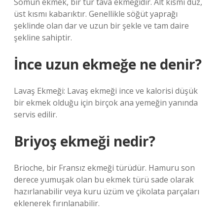
Somun ekmek, bir tür tava ekmeğidir. Alt kısmı düz,
üst kısmı kabarıktır. Genellikle söğüt yaprağı
şeklinde olan dar ve uzun bir şekle ve tam daire
şekline sahiptir.
İnce uzun ekmeğe ne denir?
Lavaş Ekmeği: Lavaş ekmeği ince ve kalorisi düşük
bir ekmek olduğu için birçok ana yemeğin yanında
servis edilir.
Briyoş ekmeği nedir?
Brioche, bir Fransız ekmeği türüdür. Hamuru son
derece yumuşak olan bu ekmek türü sade olarak
hazırlanabilir veya kuru üzüm ve çikolata parçaları
eklenerek fırınlanabilir.