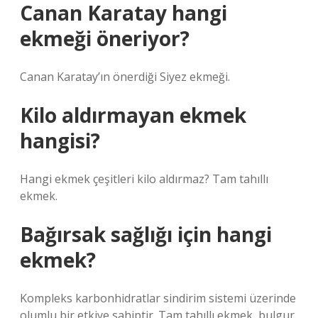
Canan Karatay hangi
ekmeği öneriyor?
Canan Karatay’ın önerdiği Siyez ekmeği.
Kilo aldırmayan ekmek
hangisi?
Hangi ekmek çeşitleri kilo aldırmaz? Tam tahıllı
ekmek.
Bağırsak sağlığı için hangi
ekmek?
Kompleks karbonhidratlar sindirim sistemi üzerinde
olumlu bir etkiye sahiptir. Tam tahıllı ekmek, bulgur,