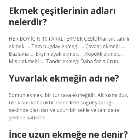
Ekmek çeşitlerinin adları
nelerdir?
HER BOY İÇİN 10 FARKLI EKMEK ÇEŞİDİKarışık tahıllı
ekmek. … Tam buğday ekmeği. … Çavdar ekmeği. …
Bazlama. … Ekşi mayalı ekmek. … Kepekli ekmek. …
Mısır ekmeği. … Tandır ekmeği.Daha fazla ürün…
Yuvarlak ekmeğin adı ne?
Somun ekmek, bir tür tava ekmeğidir. Alt kısmı düz,
üst kısmı kabarıktır. Genellikle söğüt yaprağı
şeklinde olan dar ve uzun bir şekle ve tam daire
şekline sahiptir.
İnce uzun ekmeğe ne denir?