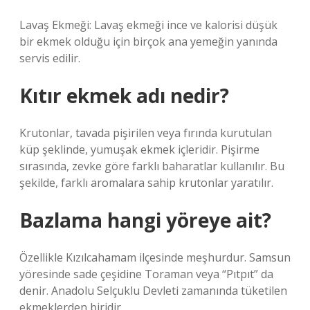
Lavaş Ekmeği: Lavaş ekmeği ince ve kalorisi düşük
bir ekmek olduğu için birçok ana yemeğin yanında
servis edilir.
Kıtır ekmek adı nedir?
Krutonlar, tavada pişirilen veya fırında kurutulan
küp şeklinde, yumuşak ekmek içleridir. Pişirme
sırasında, zevke göre farklı baharatlar kullanılır. Bu
şekilde, farklı aromalara sahip krutonlar yaratılır.
Bazlama hangi yöreye ait?
Özellikle Kızılcahamam ilçesinde meşhurdur. Samsun
yöresinde sade çeşidine Toraman veya “Pıtpıt” da
denir. Anadolu Selçuklu Devleti zamanında tüketilen
ekmeklerden biridir.