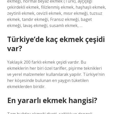
ekmeği, normal beyaz ekmek (Türk), ayçiçeği
çekirdekli ekmek, filizlenmiş ekmek, haşhaşlı ekmek,
zeytinli ekmek, cevizli ekmek, mısır ekmeği, tuzsuz
ekmek, tandır ekmeği, Fransız ekmeği, baget
ekmeği, lavaş ekmeği, susamlı ekmek, …
Türkiye’de kaç ekmek çeşidi
var?
Yaklaşık 200 farklı ekmek çeşidi vardır. Bu
ekmeklerin her biri özel tarifler, pişirme teknikleri
ve yerel malzemeler kullanılarak yapılır. Türkiye’nin
her köşesinde bulunan en yaygın tüketilen
ekmeklerden biridir.
En yararlı ekmek hangisi?