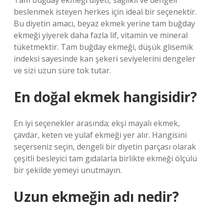
Tam buğday ekmeği diyeti, sağlıklı ve dengeli
beslenmek isteyen herkes için ideal bir seçenektir.
Bu diyetin amacı, beyaz ekmek yerine tam buğday
ekmeği yiyerek daha fazla lif, vitamin ve mineral
tüketmektir. Tam buğday ekmeği, düşük glisemik
indeksi sayesinde kan şekeri seviyelerini dengeler
ve sizi uzun süre tok tutar.
En doğal ekmek hangisidir?
En iyi seçenekler arasında; ekşi mayalı ekmek,
çavdar, keten ve yulaf ekmeği yer alır. Hangisini
seçerseniz seçin, dengeli bir diyetin parçası olarak
çeşitli besleyici tam gıdalarla birlikte ekmeği ölçülü
bir şekilde yemeyi unutmayın.
Uzun ekmeğin adı nedir?