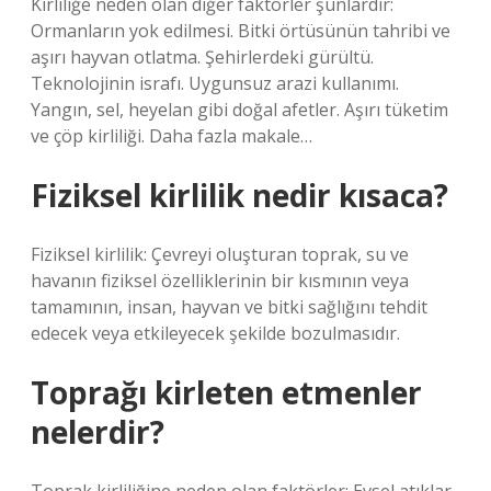
Kirliliğe neden olan diğer faktörler şunlardır:
Ormanların yok edilmesi. Bitki örtüsünün tahribi ve
aşırı hayvan otlatma. Şehirlerdeki gürültü.
Teknolojinin israfı. Uygunsuz arazi kullanımı.
Yangın, sel, heyelan gibi doğal afetler. Aşırı tüketim
ve çöp kirliliği. Daha fazla makale…
Fiziksel kirlilik nedir kısaca?
Fiziksel kirlilik: Çevreyi oluşturan toprak, su ve
havanın fiziksel özelliklerinin bir kısmının veya
tamamının, insan, hayvan ve bitki sağlığını tehdit
edecek veya etkileyecek şekilde bozulmasıdır.
Toprağı kirleten etmenler
nelerdir?