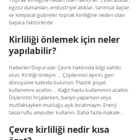
Toprak kirliliğine neden olan faktörler: Evsel atıklar,
egzoz dumanları, endüstriyel atıklar, tarımsal ilaçlar
ve kimyasal gübreler toprak kirliliğine neden olan
başlıca faktörlerdir.
Kirliliği önlemek için neler
yapılabilir?
Haberler/Duyurular: Çevre hakkında bilgi sahibi
olun. Kirliliği önleyin. … Çöplerinizi ayırın, geri
dönüşüme katkıda bulunun. Plastik poşet
kullanımını azaltın. … Kağıt havlu kullanımını azaltın.
Dişlerinizi fırçalarken, banyo yaparken veya
mutfaktayken musluğu açık bırakmayın. Enerji
tasarruflu ampuller kullanın. Daha fazla makale…
Çevre kirliliği nedir kısa