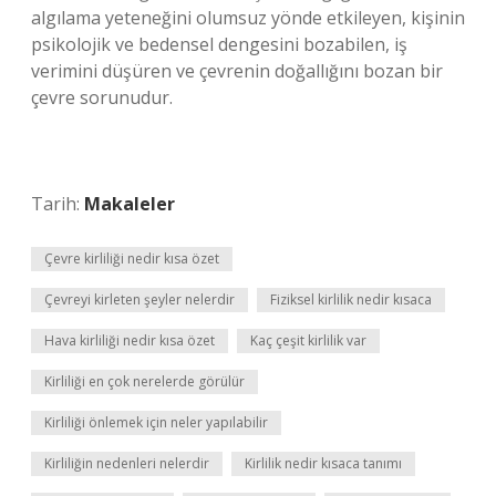
algılama yeteneğini olumsuz yönde etkileyen, kişinin
psikolojik ve bedensel dengesini bozabilen, iş
verimini düşüren ve çevrenin doğallığını bozan bir
çevre sorunudur.
Tarih:
Makaleler
Çevre kirliliği nedir kısa özet
Çevreyi kirleten şeyler nelerdir
Fiziksel kirlilik nedir kısaca
Hava kirliliği nedir kısa özet
Kaç çeşit kirlilik var
Kirliliği en çok nerelerde görülür
Kirliliği önlemek için neler yapılabilir
Kirliliğin nedenleri nelerdir
Kirlilik nedir kısaca tanımı