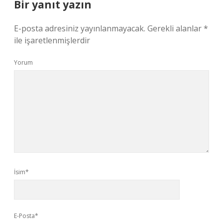
Bir yanıt yazın
E-posta adresiniz yayınlanmayacak.
Gerekli alanlar
*
ile işaretlenmişlerdir
Yorum
İsim*
E-Posta*