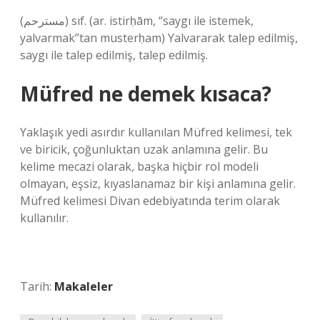
(ﻣﺴﺘﺮﺣﻢ) sıf. (ar. istirḥām, “saygı ile istemek,
yalvarmak”tan musterḥam) Yalvararak talep edilmiş,
saygı ile talep edilmiş, talep edilmiş.
Müfred ne demek kısaca?
Yaklaşık yedi asırdır kullanılan Müfred kelimesi, tek
ve biricik, çoğunluktan uzak anlamına gelir. Bu
kelime mecazi olarak, başka hiçbir rol modeli
olmayan, eşsiz, kıyaslanamaz bir kişi anlamına gelir.
Müfred kelimesi Divan edebiyatında terim olarak
kullanılır.
Tarih:
Makaleler