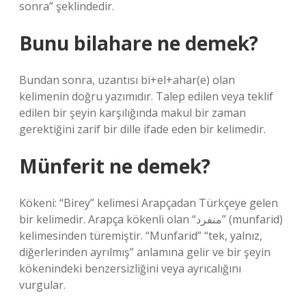
sonra” şeklindedir.
Bunu bilahare ne demek?
Bundan sonra, uzantısı bi+el+ahar(e) olan
kelimenin doğru yazımıdır. Talep edilen veya teklif
edilen bir şeyin karşılığında makul bir zaman
gerektiğini zarif bir dille ifade eden bir kelimedir.
Münferit ne demek?
Kökeni: “Birey” kelimesi Arapçadan Türkçeye gelen
bir kelimedir. Arapça kökenli olan “منفرد” (munfarid)
kelimesinden türemiştir. “Munfarid” “tek, yalnız,
diğerlerinden ayrılmış” anlamına gelir ve bir şeyin
kökenindeki benzersizliğini veya ayrıcalığını
vurgular.