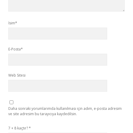
İsim*
E-Posta*
Web Sitesi
Daha sonraki yorumlarımda kullanılması için adım, e-posta adresim
ve site adresim bu tarayıcıya kaydedilsin.
7 + 8 kaçtır?
*