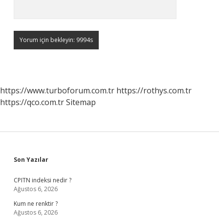
https://www.turboforum.com.tr
https://rothys.com.tr
https://qco.com.tr
Sitemap
Sidebar
Son Yazılar
CPITN indeksi nedir ?
Ağustos 6, 2026
Kum ne renktir ?
Ağustos 6, 2026