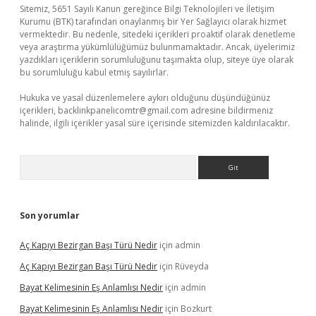
Sitemiz, 5651 Sayılı Kanun gereğince Bilgi Teknolojileri ve İletişim
Kurumu (BTK) tarafından onaylanmış bir Yer Sağlayıcı olarak hizmet
vermektedir. Bu nedenle, sitedeki içerikleri proaktif olarak denetleme
veya araştırma yükümlülüğümüz bulunmamaktadır. Ancak, üyelerimiz
yazdıkları içeriklerin sorumluluğunu taşımakta olup, siteye üye olarak
bu sorumluluğu kabul etmiş sayılırlar.
Hukuka ve yasal düzenlemelere aykırı olduğunu düşündüğünüz
içerikleri,
backlinkpanelicomtr@gmail.com
adresine bildirmeniz
halinde, ilgili içerikler yasal süre içerisinde sitemizden kaldırılacaktır.
Arama
Son yorumlar
Aç Kapıyı Bezirgan Başı Türü Nedir
için
admin
Aç Kapıyı Bezirgan Başı Türü Nedir
için
Rüveyda
Bayat Kelimesinin Eş Anlamlısı Nedir
için
admin
Bayat Kelimesinin Eş Anlamlısı Nedir
için
Bozkurt