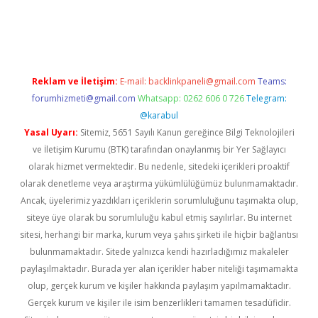
güncel giriş
Reklam ve İletişim:
E-mail:
backlinkpaneli@gmail.com
Teams:
forumhizmeti@gmail.com
Whatsapp: 0262 606 0 726
Telegram:
@karabul
Yasal Uyarı:
Sitemiz, 5651 Sayılı Kanun gereğince Bilgi Teknolojileri
ve İletişim Kurumu (BTK) tarafından onaylanmış bir Yer Sağlayıcı
olarak hizmet vermektedir. Bu nedenle, sitedeki içerikleri proaktif
olarak denetleme veya araştırma yükümlülüğümüz bulunmamaktadır.
Ancak, üyelerimiz yazdıkları içeriklerin sorumluluğunu taşımakta olup,
siteye üye olarak bu sorumluluğu kabul etmiş sayılırlar. Bu internet
sitesi, herhangi bir marka, kurum veya şahıs şirketi ile hiçbir bağlantısı
bulunmamaktadır. Sitede yalnızca kendi hazırladığımız makaleler
paylaşılmaktadır. Burada yer alan içerikler haber niteliği taşımamakta
olup, gerçek kurum ve kişiler hakkında paylaşım yapılmamaktadır.
Gerçek kurum ve kişiler ile isim benzerlikleri tamamen tesadüfidir.