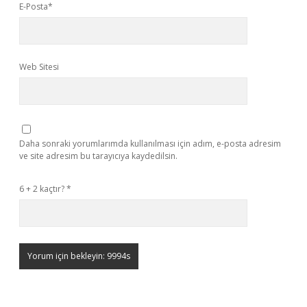
E-Posta*
Web Sitesi
Daha sonraki yorumlarımda kullanılması için adım, e-posta adresim
ve site adresim bu tarayıcıya kaydedilsin.
6 + 2 kaçtır?
*