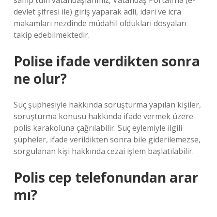
sahip tüm vatandaşlarımız, Vatandaş Portalı’na (e-
devlet şifresi ile) giriş yaparak adli, idari ve icra
makamları nezdinde müdahil oldukları dosyaları
takip edebilmektedir.
Polise ifade verdikten sonra
ne olur?
Suç şüphesiyle hakkında soruşturma yapılan kişiler,
soruşturma konusu hakkında ifade vermek üzere
polis karakoluna çağrılabilir. Suç eylemiyle ilgili
şüpheler, ifade verildikten sonra bile giderilemezse,
sorgulanan kişi hakkında cezai işlem başlatılabilir.
Polis cep telefonundan arar
mı?