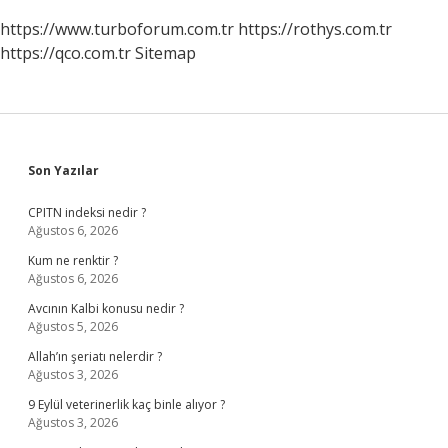
https://www.turboforum.com.tr
https://rothys.com.tr
https://qco.com.tr
Sitemap
Sidebar
Son Yazılar
CPITN indeksi nedir ?
Ağustos 6, 2026
Kum ne renktir ?
Ağustos 6, 2026
Avcının Kalbi konusu nedir ?
Ağustos 5, 2026
Allah’ın şeriatı nelerdir ?
Ağustos 3, 2026
9 Eylül veterinerlik kaç binle alıyor ?
Ağustos 3, 2026