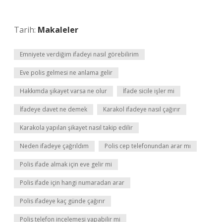
Tarih:
Makaleler
Emniyete verdiğim ifadeyi nasıl görebilirim
Eve polis gelmesi ne anlama gelir
Hakkımda şikayet varsa ne olur
İfade sicile işler mi
İfadeye davet ne demek
Karakol ifadeye nasıl çağırır
Karakola yapılan şikayet nasıl takip edilir
Neden ifadeye çağrıldım
Polis cep telefonundan arar mı
Polis ifade almak için eve gelir mi
Polis ifade için hangi numaradan arar
Polis ifadeye kaç günde çağırır
Polis telefon incelemesi yapabilir mi