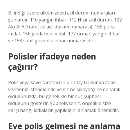
Bilindiği üzere ülkemizdeki acil durum numaraları
şunlardır: 110 yangın ihbar, 112 Hızır acil durum, 122
Alo AFAD (afet ve acil durum numarası), 155 polis
imdat, 156 jandarma imdat, 177 orman yangın ihbar
ve 158 sahil güvenlik ihbar numarasıdır.
Polisler ifadeye neden
çağırır?
Polis veya savcı tarafından bir olay hakkında ifade
vermeniz istendiğinde ve siz ne şikayetçi ne de tanık
olduğunuzda, bu genellikle bir suç şüphesi
olduğunu gösterir. Şüpheliyseniz, öncelikle size
karşı hangi iddiaların yapıldığını anlamak önemlidir.
Eve polis gelmesi ne anlama