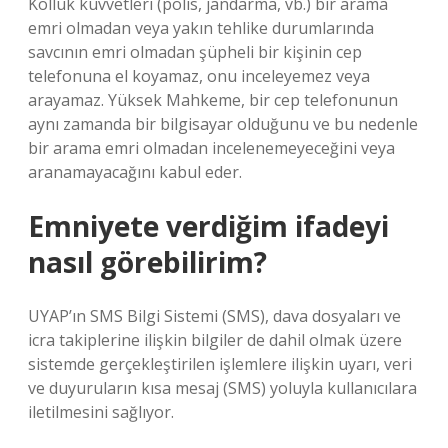
Kolluk kuvvetleri (polis, jandarma, vb.) bir arama
emri olmadan veya yakın tehlike durumlarında
savcının emri olmadan şüpheli bir kişinin cep
telefonuna el koyamaz, onu inceleyemez veya
arayamaz. Yüksek Mahkeme, bir cep telefonunun
aynı zamanda bir bilgisayar olduğunu ve bu nedenle
bir arama emri olmadan incelenemeyeceğini veya
aranamayacağını kabul eder.
Emniyete verdiğim ifadeyi
nasıl görebilirim?
UYAP’ın SMS Bilgi Sistemi (SMS), dava dosyaları ve
icra takiplerine ilişkin bilgiler de dahil olmak üzere
sistemde gerçekleştirilen işlemlere ilişkin uyarı, veri
ve duyuruların kısa mesaj (SMS) yoluyla kullanıcılara
iletilmesini sağlıyor.