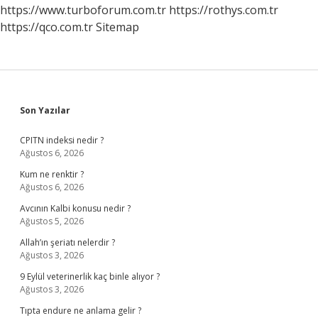
https://www.turboforum.com.tr
https://rothys.com.tr
https://qco.com.tr
Sitemap
Sidebar
Son Yazılar
CPITN indeksi nedir ?
Ağustos 6, 2026
Kum ne renktir ?
Ağustos 6, 2026
Avcının Kalbi konusu nedir ?
Ağustos 5, 2026
Allah’ın şeriatı nelerdir ?
Ağustos 3, 2026
9 Eylül veterinerlik kaç binle alıyor ?
Ağustos 3, 2026
Tıpta endure ne anlama gelir ?