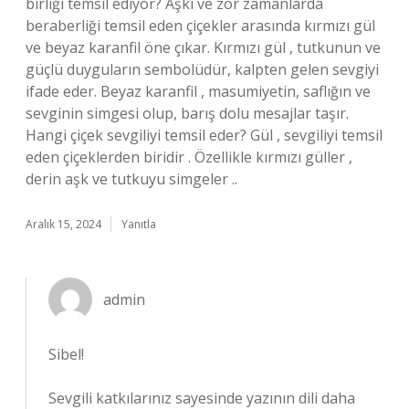
birliği temsil ediyor? Aşkı ve zor zamanlarda
beraberliği temsil eden çiçekler arasında kırmızı gül
ve beyaz karanfil öne çıkar. Kırmızı gül , tutkunun ve
güçlü duyguların sembolüdür, kalpten gelen sevgiyi
ifade eder. Beyaz karanfil , masumiyetin, saflığın ve
sevginin simgesi olup, barış dolu mesajlar taşır.
Hangi çiçek sevgiliyi temsil eder? Gül , sevgiliyi temsil
eden çiçeklerden biridir . Özellikle kırmızı güller ,
derin aşk ve tutkuyu simgeler ..
Aralık 15, 2024
Yanıtla
admin
Sibel!
Sevgili katkılarınız sayesinde yazının dili daha