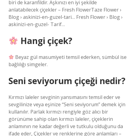
biri de karanfildir. Aşkınızı en iyi şekilde
anlatabilecek çiçekler – Fresh FlowerTaze Flower ›
Blog › askinizi-en-guzel-tari… Fresh Flower › Blog ›
askinizi-en-guzel- Tarif…
Hangi çiçek?
Beyaz gül masumiyeti temsil ederken, sümbül ise
bağlılığı simgeler.
Seni seviyorum çiçeği nedir?
Kırmızı laleler sevginin yansımasını temsil eder ve
sevgilinize veya eşinize “Seni seviyorum” demek için
kullanılır. Parlak kırmızı rengiyle göz alıcı bir
görünüme sahip olan kırmızı laleler, çiçeklerin
anlamının ne kadar değerli ve tutkulu olduğunu da
ifade eder, Çiçekler ve renklerine göre anlamları –