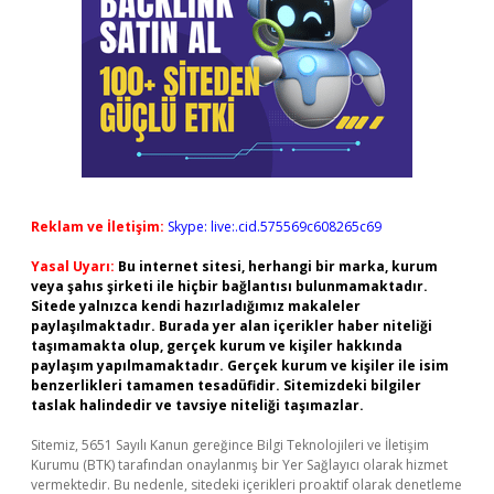
Reklam ve İletişim:
Skype: live:.cid.575569c608265c69
Yasal Uyarı:
Bu internet sitesi, herhangi bir marka, kurum
veya şahıs şirketi ile hiçbir bağlantısı bulunmamaktadır.
Sitede yalnızca kendi hazırladığımız makaleler
paylaşılmaktadır. Burada yer alan içerikler haber niteliği
taşımamakta olup, gerçek kurum ve kişiler hakkında
paylaşım yapılmamaktadır. Gerçek kurum ve kişiler ile isim
benzerlikleri tamamen tesadüfidir. Sitemizdeki bilgiler
taslak halindedir ve tavsiye niteliği taşımazlar.
Sitemiz, 5651 Sayılı Kanun gereğince Bilgi Teknolojileri ve İletişim
Kurumu (BTK) tarafından onaylanmış bir Yer Sağlayıcı olarak hizmet
vermektedir. Bu nedenle, sitedeki içerikleri proaktif olarak denetleme