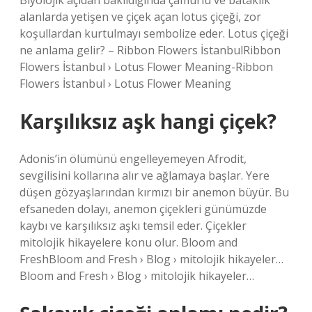
Biyolojik açıdan bakıldığında çamurlu ve bataklık
alanlarda yetişen ve çiçek açan lotus çiçeği, zor
koşullardan kurtulmayı sembolize eder. Lotus çiçeği
ne anlama gelir? – Ribbon Flowers İstanbulRibbon
Flowers İstanbul › Lotus Flower Meaning-Ribbon
Flowers İstanbul › Lotus Flower Meaning
Karşılıksız aşk hangi çiçek?
Adonis’in ölümünü engelleyemeyen Afrodit,
sevgilisini kollarına alır ve ağlamaya başlar. Yere
düşen gözyaşlarından kırmızı bir anemon büyür. Bu
efsaneden dolayı, anemon çiçekleri günümüzde
kaybı ve karşılıksız aşkı temsil eder. Çiçekler
mitolojik hikayelere konu olur. Bloom and
FreshBloom and Fresh › Blog › mitolojik hikayeler…
Bloom and Fresh › Blog › mitolojik hikayeler…