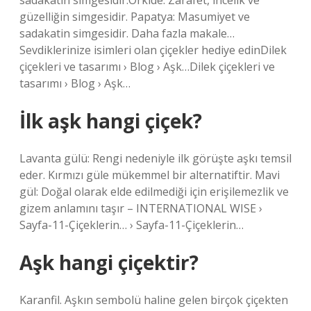
sadakatin simgesidir.Orkide: Zarafet, incelik ve
güzelliğin simgesidir. Papatya: Masumiyet ve
sadakatin simgesidir. Daha fazla makale…
Sevdiklerinize isimleri olan çiçekler hediye edinDilek
çiçekleri ve tasarımı › Blog › Aşk…Dilek çiçekleri ve
tasarımı › Blog › Aşk…
İlk aşk hangi çiçek?
Lavanta gülü: Rengi nedeniyle ilk görüşte aşkı temsil
eder. Kırmızı güle mükemmel bir alternatiftir. Mavi
gül: Doğal olarak elde edilmediği için erişilemezlik ve
gizem anlamını taşır – INTERNATIONAL WISE ›
Sayfa-11-Çiçeklerin… › Sayfa-11-Çiçeklerin…
Aşk hangi çiçektir?
Karanfil. Aşkın sembolü haline gelen birçok çiçekten