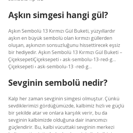
Aşkın simgesi hangi gül?
Aşkın Sembolü 13 Kırmızı Gül Buketi, yüzyıllardır
aşkın en büyük sembolü olan kırmızı güllerden
oluşan, aşkınızın sonsuzluğunu hissettirecek eşsiz
bir hediyedir. Aşkın Sembolü 13 Kırmızı Gül Buketi –
ÇiçeksepetiÇiçeksepeti › ask-sembolu-13-red-g…
Çiçeksepeti › ask-sembolu-13 -red-g…
Sevginin sembolü nedir?
Kalp her zaman sevginin simgesi olmuştur. Çünkü
sevdiklerimizi gördüğümüzde, kalbimiz hızlı ve güçlü
bir şekilde atar ve onlara karşılık verir, bu da
sevginin kalbimizde olduğuna dair inancımızı
güçlendirir. Bu, kalbi vücuttaki sevginin merkezi