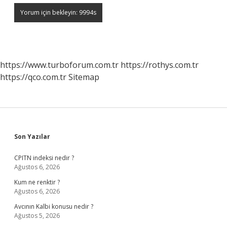
https://www.turboforum.com.tr
https://rothys.com.tr
https://qco.com.tr
Sitemap
Sidebar
Son Yazılar
CPITN indeksi nedir ?
Ağustos 6, 2026
Kum ne renktir ?
Ağustos 6, 2026
Avcının Kalbi konusu nedir ?
Ağustos 5, 2026