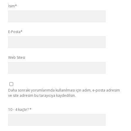
İsim*
E-Posta*
Web Sitesi
Daha sonraki yorumlarımda kullanılması için adım, e-posta adresim
ve site adresim bu tarayıcıya kaydedilsin.
10 - 4 kaçtır?
*