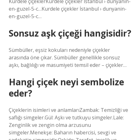
Kurdele çiçeklerKurdele çiçekler İstanbul › dunyanin-
en-guzel-5-c…Kurdele çiçekler İstanbul › dunyanin-
en-guzel-5-c…
Sonsuz aşk çiçeği hangisidir?
Sümbüller, eşsiz kokuları nedeniyle çiçekler
arasında öne çıkar. Sümbüller genellikle sonsuz
aşkı, bağlılığı ve masumiyeti temsil eder – çiçekler…
Hangi çiçek neyi sembolize
eder?
Çiçeklerin isimleri ve anlamlarıZambak: Temizliği ve
saflığı simgeler.Gül: Aşkı ve tutkuyu simgeler.Lale:
Zenginlik ve zengin olma arzusunu
simgeler.Menekşe: Baharın habercisi, sevgi ve