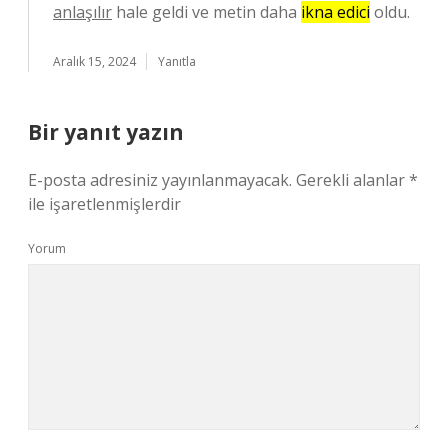
anlaşılır
hale geldi ve metin daha
ikna edici
oldu.
Aralık 15, 2024
Yanıtla
Bir yanıt yazın
E-posta adresiniz yayınlanmayacak.
Gerekli alanlar
*
ile işaretlenmişlerdir
Yorum