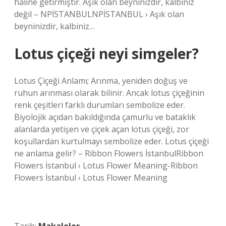
haline getirmiştir. Aşık olan beyninizdir, kalbiniz
değil – NPİSTANBULNPİSTANBUL › Aşık olan
beyninizdir, kalbiniz…
Lotus çiçeği neyi simgeler?
Lotus Çiçeği Anlamı; Arınma, yeniden doğuş ve
ruhun arınması olarak bilinir. Ancak lotus çiçeğinin
renk çeşitleri farklı durumları sembolize eder.
Biyolojik açıdan bakıldığında çamurlu ve bataklık
alanlarda yetişen ve çiçek açan lotus çiçeği, zor
koşullardan kurtulmayı sembolize eder. Lotus çiçeği
ne anlama gelir? – Ribbon Flowers İstanbulRibbon
Flowers İstanbul › Lotus Flower Meaning-Ribbon
Flowers İstanbul › Lotus Flower Meaning