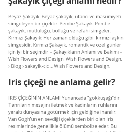
Şakayık çiçeği anlamı nedir?
Beyaz Şakayık: Beyaz şakayık, utancı ve masumiyeti
simgeleyen bir çiçektir. Pembe Şakayık: Pembe
şakayık, mutluluğu, bolluğu ve refahı simgeler.
Kırmızı Şakayık: Her zaman olduğu gibi, kırmızı aşkın
simgesidir. Kırmızı Şakayık, romantik ve özel günler
için iyi bir seçimdir – Şakayıkların Anlamı ve Bakımı –
Wish Flowers and Design. Wish Flowers and Design.
› Blog › sakayik-cic…. Wish Flowers and Design.
Iris çiçeği ne anlama gelir?
IRIS ÇİÇEĞİNİN ANLAMI Yunancada “gökkuşağı”dır.
Tanrıların mesajını iletmek ve kadınların ruhlarını
yeraltı dünyasına götürmek için geldiğine inanılır.
Van Gogh’un en sevdiği çiçeklerden biri olan Iris,
resimlerinde genellikle ölümü sembolize eder. Bu