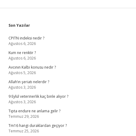
Sidebar
Son Yazılar
CPITN indeksi nedir ?
Ağustos 6, 2026
Kum ne renktir ?
Ağustos 6, 2026
Avcının Kalbi konusu nedir ?
Ağustos 5, 2026
Allah’ın şeriatı nelerdir ?
Ağustos 3, 2026
9 Eylül veterinerlik kaç binle alıyor ?
Ağustos 3, 2026
Tıpta endure ne anlama gelir ?
Temmuz 29, 2026
Tm16 hangi duraklardan geçiyor ?
Temmuz 25, 2026